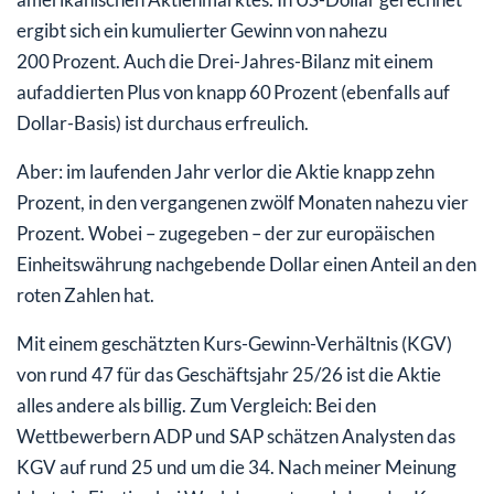
ergibt sich ein kumulierter Gewinn von nahezu
200 Prozent. Auch die Drei-Jahres-Bilanz mit einem
aufaddierten Plus von knapp 60 Prozent (ebenfalls auf
Dollar-Basis) ist durchaus erfreulich.
Aber: im laufenden Jahr verlor die Aktie knapp zehn
Prozent, in den vergangenen zwölf Monaten nahezu vier
Prozent. Wobei – zugegeben – der zur europäischen
Einheitswährung nachgebende Dollar einen Anteil an den
roten Zahlen hat.
Mit einem geschätzten Kurs-Gewinn-Verhältnis (KGV)
von rund 47 für das Geschäftsjahr 25/26 ist die Aktie
alles andere als billig. Zum Vergleich: Bei den
Wettbewerbern ADP und SAP schätzen Analysten das
KGV auf rund 25 und um die 34. Nach meiner Meinung