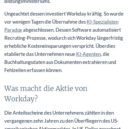
Bildungsministeriums.
Ungeachtet dessen investiert Workday kräftig. So wurde
vor wenigen Tagen die Übernahme des
KI-Spezialisten
Paradox
abgeschlossen. Dessen Software automatisiert
Recruting-Prozesse, wodurch sich Workday längerfristig
erhebliche Kosteneinsparungen verspricht. Überdies
etablierte das Unternehmen neue
KI-Agenten
, die
Buchhaltungsdaten aus Dokumenten extrahieren und
Fehlzeiten erfassen können.
Was macht die Aktie von
Workday?
Die Anteilsscheine des Unternehmens zählten in den
vergangenen zehn Jahren zu den Überfliegern des US-
amerikanischen Aktienmarktes. In US-Dollar gerechnet