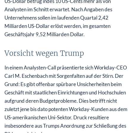
US-Dollar betrug indes 10 US-Cents mehr als von
Analysten im Schnitt erwartet. Nach Angaben des
Unternehmens sollen im laufenden Quartal 2,42
Milliarden US-Dollar erlöst werden, im gesamten
Geschäftsjahr 9,52 Milliarden Dollar.
Vorsicht wegen Trump
In einem Analysten-Call präsentierte sich Workday-CEO
Carl M. Eschenbach mit Sorgenfalten auf der Stirn. Der
Grund: Es gibt offenbar spürbare Unsicherheiten beim
Geschäft mit staatlichen Einrichtungen und Hochschulen
aufgrund deren Budgetprobleme. Dies betrifft nicht
zuletzt jene bis dato potenten Workday-Kunden aus dem
US-amerikanischen Uni-Sektor. Druck resultiere
insbesondere aus Trumps Anordnung zur Schließung des