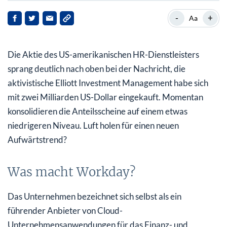
Was macht Workday?
-
+
Aa
Gutes zweites Quartal, aber verhaltene Prognosen
Die Aktie des US-amerikanischen HR-Dienstleisters
Vorsicht wegen Trump
sprang deutlich nach oben bei der Nachricht, die
Was macht die Aktie von Workday?
aktivistische Elliott Investment Management habe sich
mit zwei Milliarden US-Dollar eingekauft. Momentan
konsolidieren die Anteilsscheine auf einem etwas
niedrigeren Niveau. Luft holen für einen neuen
Aufwärtstrend?
Was macht Workday?
Das Unternehmen bezeichnet sich selbst als ein
führender Anbieter von Cloud-
Unternehmensanwendungen für das Finanz- und