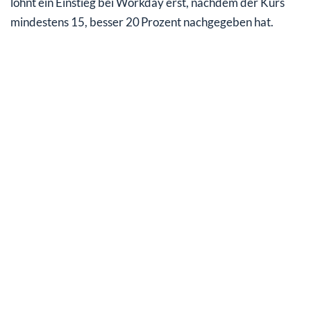
lohnt ein Einstieg bei Workday erst, nachdem der Kurs
mindestens 15, besser 20 Prozent nachgegeben hat.