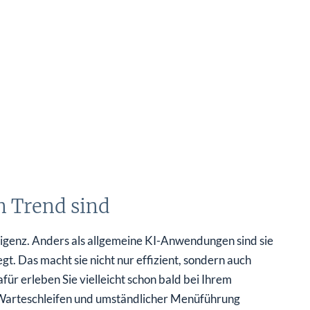
 Trend sind
lligenz. Anders als allgemeine KI-Anwendungen sind sie
gt. Das macht sie nicht nur effizient, sondern auch
für erleben Sie vielleicht schon bald bei Ihrem
r Warteschleifen und umständlicher Menüführung