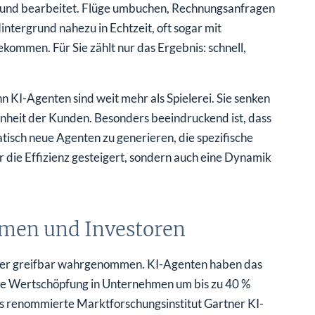
ht und bearbeitet. Flüge umbuchen, Rechnungsanfragen
Hintergrund nahezu in Echtzeit, oft sogar mit
kommen. Für Sie zählt nur das Ergebnis: schnell,
KI-Agenten sind weit mehr als Spielerei. Sie senken
nheit der Kunden. Besonders beeindruckend ist, dass
atisch neue Agenten zu generieren, die spezifische
 die Effizienz gesteigert, sondern auch eine Dynamik
men und Investoren
schwer greifbar wahrgenommen. KI-Agenten haben das
 die Wertschöpfung in Unternehmen um bis zu 40 %
as renommierte Marktforschungsinstitut Gartner KI-