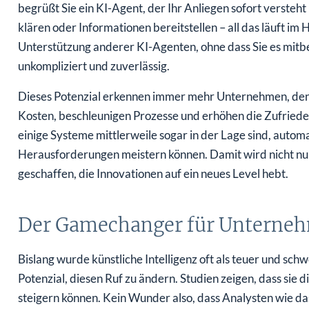
begrüßt Sie ein KI-Agent, der Ihr Anliegen sofort verste
klären oder Informationen bereitstellen – all das läuft im 
Unterstützung anderer KI-Agenten, ohne dass Sie es mitbe
unkompliziert und zuverlässig.
Dieses Potenzial erkennen immer mehr Unternehmen, denn 
Kosten, beschleunigen Prozesse und erhöhen die Zufriede
einige Systeme mittlerweile sogar in der Lage sind, autom
Herausforderungen meistern können. Damit wird nicht nur
geschaffen, die Innovationen auf ein neues Level hebt.
Der Gamechanger für Unterneh
Bislang wurde künstliche Intelligenz oft als teuer und 
Potenzial, diesen Ruf zu ändern. Studien zeigen, dass sie
steigern können. Kein Wunder also, dass Analysten wie d