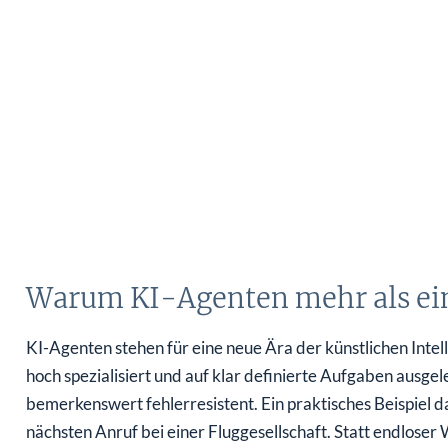
Warum KI-Agenten mehr als ein
KI-Agenten stehen für eine neue Ära der künstlichen Inte
hoch spezialisiert und auf klar definierte Aufgaben ausgele
bemerkenswert fehlerresistent. Ein praktisches Beispiel da
nächsten Anruf bei einer Fluggesellschaft. Statt endlose