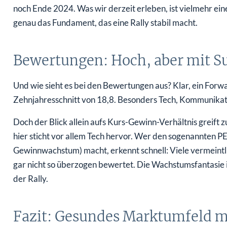
noch Ende 2024. Was wir derzeit erleben, ist vielmehr ein
genau das Fundament, das eine Rally stabil macht.
Bewertungen: Hoch, aber mit S
Und wie sieht es bei den Bewertungen aus? Klar, ein For
Zehnjahresschnitt von 18,8. Besonders Tech, Kommunikat
Doch der Blick allein aufs Kurs-Gewinn-Verhältnis greift
hier sticht vor allem Tech hervor. Wer den sogenannten 
Gewinnwachstum) macht, erkennt schnell: Viele vermeintl
gar nicht so überzogen bewertet. Die Wachstumsfantasie is
der Rally.
Fazit: Gesundes Marktumfeld m