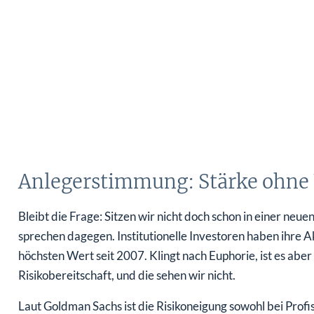
Anlegerstimmung: Stärke ohne
Bleibt die Frage: Sitzen wir nicht doch schon in einer neu
sprechen dagegen. Institutionelle Investoren haben ihre 
höchsten Wert seit 2007. Klingt nach Euphorie, ist es abe
Risikobereitschaft, und die sehen wir nicht.
Laut Goldman Sachs ist die Risikoneigung sowohl bei Profis