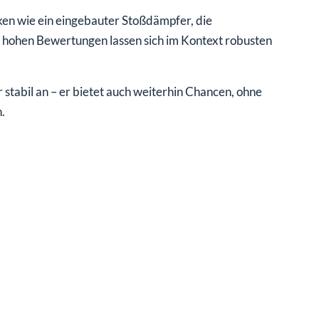
rken wie ein eingebauter Stoßdämpfer, die
ie hohen Bewertungen lassen sich im Kontext robusten
ur stabil an – er bietet auch weiterhin Chancen, ohne
.