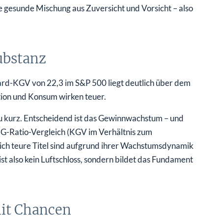
e gesunde Mischung aus Zuversicht und Vorsicht – also
ubstanz
ward-KGV von 22,3 im S&P 500 liegt deutlich über dem
ion und Konsum wirken teuer.
 zu kurz. Entscheidend ist das Gewinnwachstum – und
PEG-Ratio-Vergleich (KGV im Verhältnis zum
ich teure Titel sind aufgrund ihrer Wachstumsdynamik
t also kein Luftschloss, sondern bildet das Fundament
it Chancen