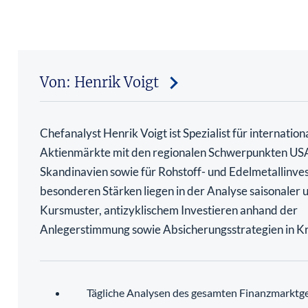
Von: Henrik Voigt
Chefanalyst Henrik Voigt ist Spezialist für internation
Aktienmärkte mit den regionalen Schwerpunkten US
Skandinavien sowie für Rohstoff- und Edelmetallinve
besonderen Stärken liegen in der Analyse saisonaler 
Kursmuster, antizyklischem Investieren anhand der
Anlegerstimmung sowie Absicherungsstrategien in Kr
Tägliche Analysen des gesamten Finanzmarktg