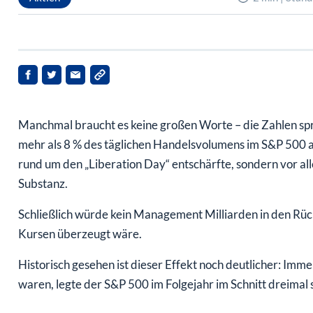
Manchmal braucht es keine großen Worte – die Zahlen spr
mehr als 8 % des täglichen Handelsvolumens im S&P 500 aus
rund um den „Liberation Day“ entschärfte, sondern vor al
Substanz.
Schließlich würde kein Management Milliarden in den Rüc
Kursen überzeugt wäre.
Historisch gesehen ist dieser Effekt noch deutlicher: Im
waren, legte der S&P 500 im Folgejahr im Schnitt dreimal s