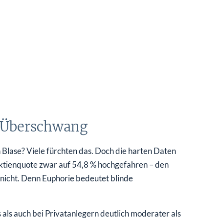
 Überschwang
en Blase? Viele fürchten das. Doch die harten Daten
Aktienquote zwar auf 54,8 % hochgefahren – den
r nicht. Denn Euphorie bedeutet blinde
 als auch bei Privatanlegern deutlich moderater als