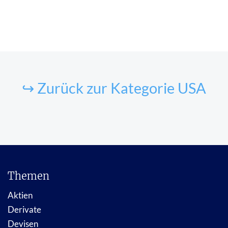
↪ Zurück zur Kategorie USA
Themen
Aktien
Derivate
Devisen