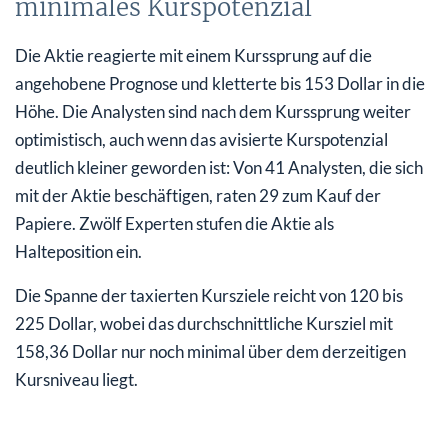
minimales Kurspotenzial
Die Aktie reagierte mit einem Kurssprung auf die
angehobene Prognose und kletterte bis 153 Dollar in die
Höhe. Die Analysten sind nach dem Kurssprung weiter
optimistisch, auch wenn das avisierte Kurspotenzial
deutlich kleiner geworden ist: Von 41 Analysten, die sich
mit der Aktie beschäftigen, raten 29 zum Kauf der
Papiere. Zwölf Experten stufen die Aktie als
Halteposition ein.
Die Spanne der taxierten Kursziele reicht von 120 bis
225 Dollar, wobei das durchschnittliche Kursziel mit
158,36 Dollar nur noch minimal über dem derzeitigen
Kursniveau liegt.