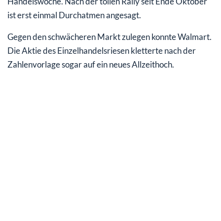
Handelswoche. Nach der tollen Rally seit Ende Oktober
ist erst einmal Durchatmen angesagt.
Gegen den schwächeren Markt zulegen konnte Walmart.
Die Aktie des Einzelhandelsriesen kletterte nach der
Zahlenvorlage sogar auf ein neues Allzeithoch.