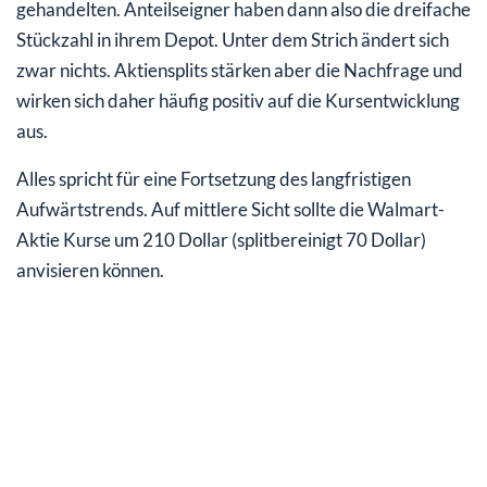
gehandelten. Anteilseigner haben dann also die dreifache
Stückzahl in ihrem Depot. Unter dem Strich ändert sich
zwar nichts. Aktiensplits stärken aber die Nachfrage und
wirken sich daher häufig positiv auf die Kursentwicklung
aus.
Alles spricht für eine Fortsetzung des langfristigen
Aufwärtstrends. Auf mittlere Sicht sollte die Walmart-
Aktie Kurse um 210 Dollar (splitbereinigt 70 Dollar)
anvisieren können.