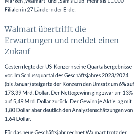
Marken „Walmart“ und „Sam’s Club“ mehr als 11.000
Filialen in 27 Ländern der Erde.
Walmart übertrifft die
Erwartungen und meldet einen
Zukauf
Gestern legte der US-Konzern seine Quartalsergebnisse
vor. Im Schlussquartal des Geschäftsjahres 2023/2024
(bis Januar) steigerte der Konzern den Umsatz um 6% auf
173,39 Mrd. Dollar. Der Nettogewinn ging zwar um 13%
auf 5,49 Mrd. Dollar zurück. Der Gewinn je Aktie lag mit
1,80 Dollar aber deutlich den Analystenschätzungen von
1,64 Dollar.
Für das neue Geschäftsjahr rechnet Walmart trotz der