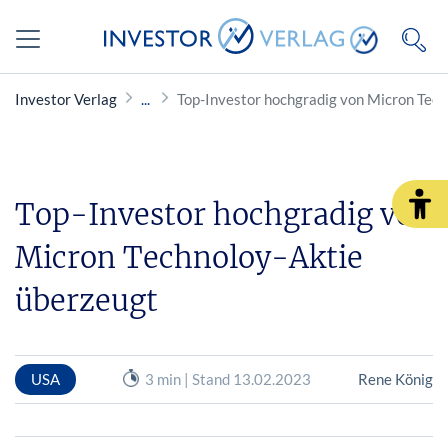
Investor Verlag
Top-Investor hochgradig von Micron Tec
Top-Investor hochgradig von
Micron Technoloy-Aktie
überzeugt
USA
3 min | Stand 13.02.2023
Rene König