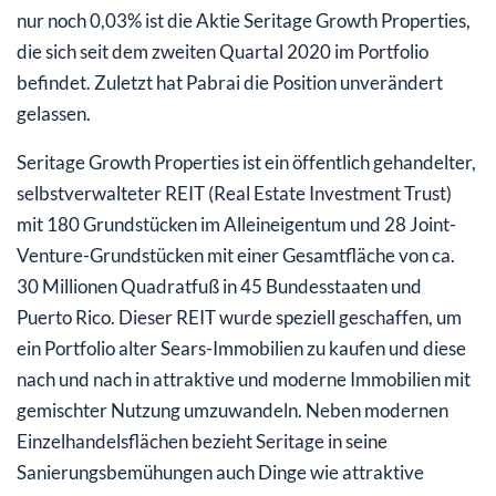
nur noch 0,03% ist die Aktie Seritage Growth Properties,
die sich seit dem zweiten Quartal 2020 im Portfolio
befindet. Zuletzt hat Pabrai die Position unverändert
gelassen.
Seritage Growth Properties ist ein öffentlich gehandelter,
selbstverwalteter REIT (Real Estate Investment Trust)
mit 180 Grundstücken im Alleineigentum und 28 Joint-
Venture-Grundstücken mit einer Gesamtfläche von ca.
30 Millionen Quadratfuß in 45 Bundesstaaten und
Puerto Rico. Dieser REIT wurde speziell geschaffen, um
ein Portfolio alter Sears-Immobilien zu kaufen und diese
nach und nach in attraktive und moderne Immobilien mit
gemischter Nutzung umzuwandeln. Neben modernen
Einzelhandelsflächen bezieht Seritage in seine
Sanierungsbemühungen auch Dinge wie attraktive