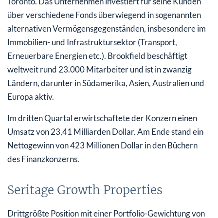
Toronto. Das Unternehmen investiert für seine Kunden
über verschiedene Fonds überwiegend in sogenannten
alternativen Vermögensgegenständen, insbesondere im
Immobilien- und Infrastruktursektor (Transport,
Erneuerbare Energien etc.). Brookfield beschäftigt
weltweit rund 23.000 Mitarbeiter und ist in zwanzig
Ländern, darunter in Südamerika, Asien, Australien und
Europa aktiv.
Im dritten Quartal erwirtschaftete der Konzern einen
Umsatz von 23,41 Milliarden Dollar. Am Ende stand ein
Nettogewinn von 423 Millionen Dollar in den Büchern
des Finanzkonzerns.
Seritage Growth Properties
Drittgrößte Position mit einer Portfolio-Gewichtung von