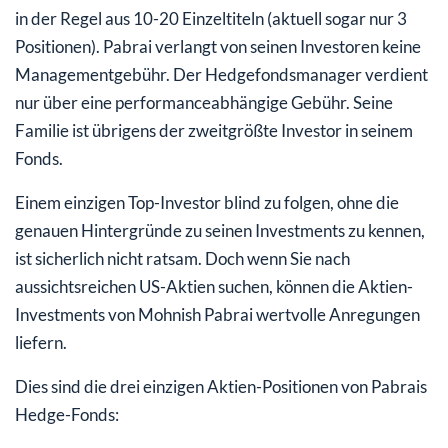
in der Regel aus 10-20 Einzeltiteln (aktuell sogar nur 3
Positionen). Pabrai verlangt von seinen Investoren keine
Managementgebühr. Der Hedgefondsmanager verdient
nur über eine performanceabhängige Gebühr. Seine
Familie ist übrigens der zweitgrößte Investor in seinem
Fonds.
Einem einzigen Top-Investor blind zu folgen, ohne die
genauen Hintergründe zu seinen Investments zu kennen,
ist sicherlich nicht ratsam. Doch wenn Sie nach
aussichtsreichen US-Aktien suchen, können die Aktien-
Investments von Mohnish Pabrai wertvolle Anregungen
liefern.
Dies sind die drei einzigen Aktien-Positionen von Pabrais
Hedge-Fonds: