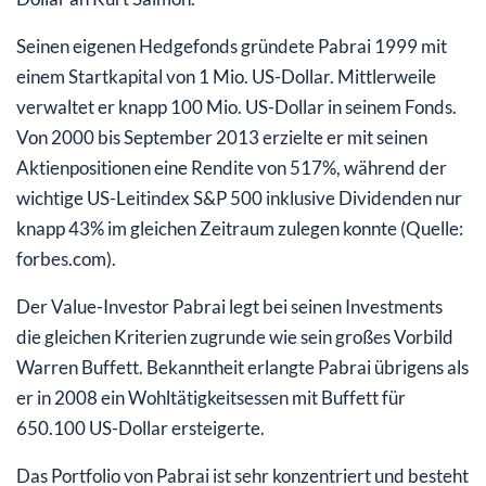
Seinen eigenen Hedgefonds gründete Pabrai 1999 mit
einem Startkapital von 1 Mio. US-Dollar. Mittlerweile
verwaltet er knapp 100 Mio. US-Dollar in seinem Fonds.
Von 2000 bis September 2013 erzielte er mit seinen
Aktienpositionen eine Rendite von 517%, während der
wichtige US-Leitindex S&P 500 inklusive Dividenden nur
knapp 43% im gleichen Zeitraum zulegen konnte (Quelle:
forbes.com).
Der Value-Investor Pabrai legt bei seinen Investments
die gleichen Kriterien zugrunde wie sein großes Vorbild
Warren Buffett. Bekanntheit erlangte Pabrai übrigens als
er in 2008 ein Wohltätigkeitsessen mit Buffett für
650.100 US-Dollar ersteigerte.
Das Portfolio von Pabrai ist sehr konzentriert und besteht