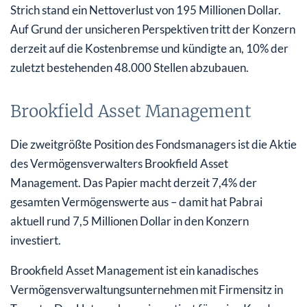
Strich stand ein Nettoverlust von 195 Millionen Dollar.
Auf Grund der unsicheren Perspektiven tritt der Konzern
derzeit auf die Kostenbremse und kündigte an, 10% der
zuletzt bestehenden 48.000 Stellen abzubauen.
Brookfield Asset Management
Die zweitgrößte Position des Fondsmanagers ist die Aktie
des Vermögensverwalters Brookfield Asset
Management. Das Papier macht derzeit 7,4% der
gesamten Vermögenswerte aus – damit hat Pabrai
aktuell rund 7,5 Millionen Dollar in den Konzern
investiert.
Brookfield Asset Management ist ein kanadisches
Vermögensverwaltungsunternehmen mit Firmensitz in