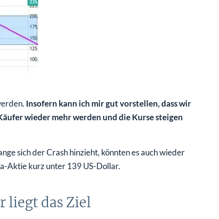
werden.
Insofern kann ich mir gut vorstellen, dass wir
e Käufer wieder mehr werden und die Kurse steigen
nge sich der Crash hinzieht, könnten es auch wieder
a-Aktie kurz unter 139 US-Dollar.
liegt das Ziel