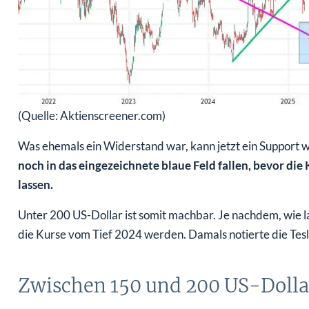
(Quelle: Aktienscreener.com)
Was ehemals ein Widerstand war, kann jetzt ein Support 
noch in das eingezeichnete blaue Feld fallen, bevor di
lassen.
Unter 200 US-Dollar ist somit machbar. Je nachdem, wie la
die Kurse vom Tief 2024 werden. Damals notierte die Tesl
Zwischen 150 und 200 US-Dollar 