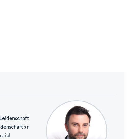
 Leidenschaft
idenschaft an
ncial