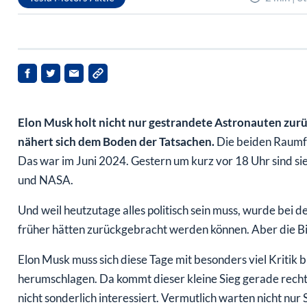
Elon Musk holt nicht nur gestrandete Astronauten zurüc
nähert sich dem Boden der Tatsachen.
Die beiden Raumfah
Das war im Juni 2024. Gestern um kurz vor 18 Uhr sind si
und NASA.
Und weil heutzutage alles politisch sein muss, wurde bei d
früher hätten zurückgebracht werden können. Aber die B
Elon Musk muss sich diese Tage mit besonders viel Kritik b
herumschlagen. Da kommt dieser kleine Sieg gerade rechtz
nicht sonderlich interessiert. Vermutlich warten nicht nur