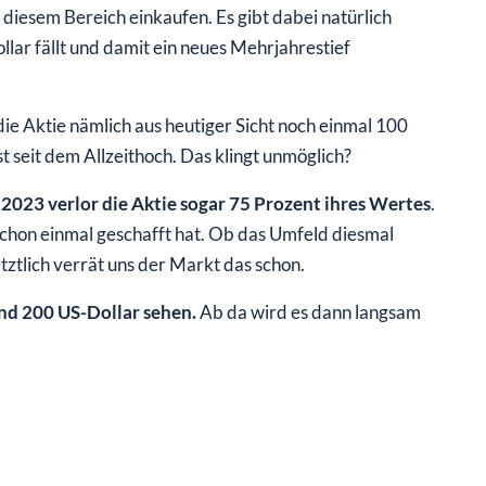
i diesem Bereich einkaufen. Es gibt dabei natürlich
llar fällt und damit ein neues Mehrjahrestief
ie Aktie nämlich aus heutiger Sicht noch einmal 100
 seit dem Allzeithoch. Das klingt unmöglich?
2023 verlor die Aktie sogar 75 Prozent ihres Wertes
.
 schon einmal geschafft hat. Ob das Umfeld diesmal
etztlich verrät uns der Markt das schon.
und 200 US-Dollar sehen.
Ab da wird es dann langsam