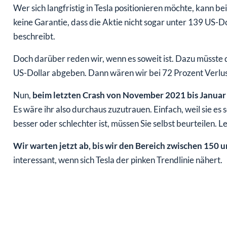
Wer sich langfristig in Tesla positionieren möchte, kann be
keine Garantie, dass die Aktie nicht sogar unter 139 US-Do
beschreibt.
Doch darüber reden wir, wenn es soweit ist. Dazu müsste d
US-Dollar abgeben. Dann wären wir bei 72 Prozent Verlust
Nun,
beim letzten Crash von November 2021 bis Januar 
Es wäre ihr also durchaus zuzutrauen. Einfach, weil sie es
besser oder schlechter ist, müssen Sie selbst beurteilen. L
Wir warten jetzt ab, bis wir den Bereich zwischen 150 
interessant, wenn sich Tesla der pinken Trendlinie nähert.