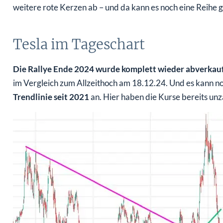
weitere rote Kerzen ab – und da kann es noch eine Reihe 
Tesla im Tageschart
Die Rallye Ende 2024 wurde komplett wieder abverkauf
im Vergleich zum Allzeithoch am 18.12.24. Und es kann n
Trendlinie seit 2021
an. Hier haben die Kurse bereits unz