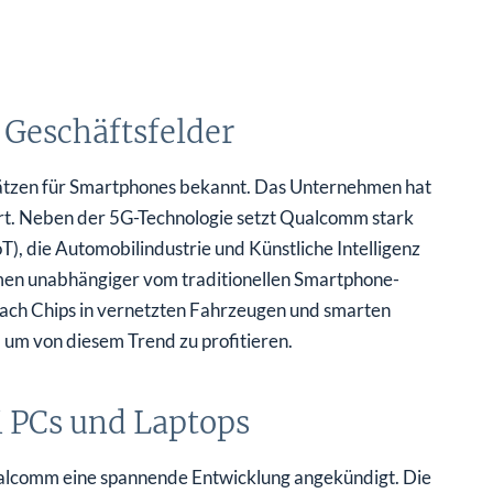
r Geschäftsfelder
sätzen für Smartphones bekannt. Das Unternehmen hat
iert. Neben der 5G-Technologie setzt Qualcomm stark
), die Automobilindustrie und Künstliche Intelligenz
hmen unabhängiger vom traditionellen Smartphone-
ach Chips in vernetzten Fahrzeugen und smarten
, um von diesem Trend zu profitieren.
 PCs und Laptops
lcomm eine spannende Entwicklung angekündigt. Die