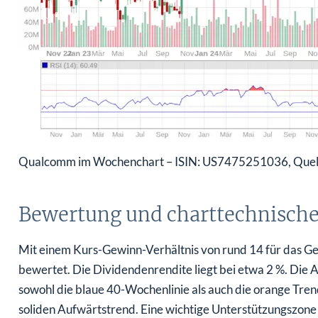
Qualcomm im Wochenchart – ISIN: US7475251036, Quel
Bewertung und charttechnische
Mit einem Kurs-Gewinn-Verhältnis von rund 14 für das G
bewertet. Die Dividendenrendite liegt bei etwa 2 %. Die Ak
sowohl die blaue 40-Wochenlinie als auch die orange Tren
soliden Aufwärtstrend. Eine wichtige Unterstützungszone l