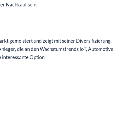
der Nachkauf sein.
 gemeistert und zeigt mit seiner Diversifizierung,
. Anleger, die an den Wachstumstrends IoT, Automotive
e interessante Option.