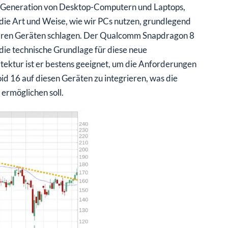
 Generation von Desktop-Computern und Laptops,
die Art und Weise, wie wir PCs nutzen, grundlegend
nären Geräten schlagen. Der Qualcomm Snapdragon 8
 die technische Grundlage für diese neue
tektur ist er bestens geeignet, um die Anforderungen
 16 auf diesen Geräten zu integrieren, was die
rmöglichen soll.