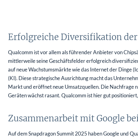
Erfolgreiche Diversifikation de
Qualcomm ist vor allem als führender Anbieter von Chip
mittlerweile seine Geschäftsfelder erfolgreich diversifiz
auf neue Wachstumsmärkte wie das Internet der Dinge (IoT
(KI). Diese strategische Ausrichtung macht das Unterne
Markt und eröffnet neue Umsatzquellen. Die Nachfrage n
Geräten wächst rasant. Qualcomm ist hier gut positioniert
Zusammenarbeit mit Google bei
Auf dem Snapdragon Summit 2025 haben Google und Qua