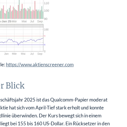
le:
https://www.aktienscreener.com
r Blick
eschäftsjahr 2025 ist das Qualcomm-Papier moderat
tie hat sich vom April-Tief stark erholt und konnte
dlinie überwinden. Der Kurs bewegt sich in einem
iegt bei 155 bis 160 US-Dollar. Ein Rücksetzer in den