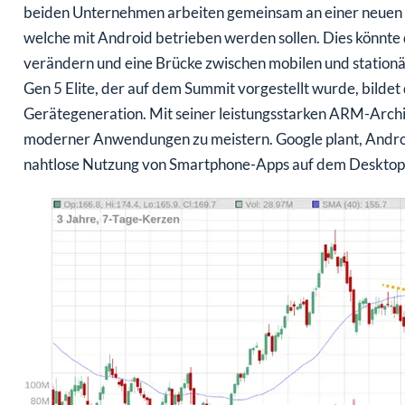
beiden Unternehmen arbeiten gemeinsam an einer neuen
welche mit Android betrieben werden sollen. Dies könnte 
verändern und eine Brücke zwischen mobilen und statio
Gen 5 Elite, der auf dem Summit vorgestellt wurde, bildet
Gerätegeneration. Mit seiner leistungsstarken ARM-Archi
moderner Anwendungen zu meistern. Google plant, Android
nahtlose Nutzung von Smartphone-Apps auf dem Desktop e