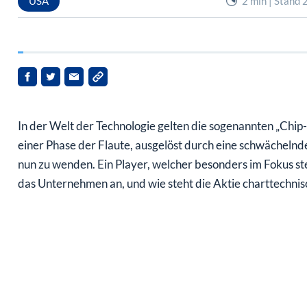
In der Welt der Technologie gelten die sogenannten „Chip
einer Phase der Flaute, ausgelöst durch eine schwächelnd
nun zu wenden. Ein Player, welcher besonders im Fokus st
das Unternehmen an, und wie steht die Aktie charttechnis