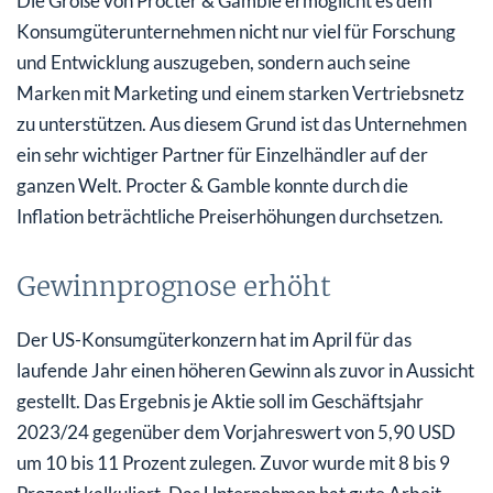
Die Größe von Procter & Gamble ermöglicht es dem
Konsumgüterunternehmen nicht nur viel für Forschung
und Entwicklung auszugeben, sondern auch seine
Marken mit Marketing und einem starken Vertriebsnetz
zu unterstützen. Aus diesem Grund ist das Unternehmen
ein sehr wichtiger Partner für Einzelhändler auf der
ganzen Welt. Procter & Gamble konnte durch die
Inflation beträchtliche Preiserhöhungen durchsetzen.
Gewinnprognose erhöht
Der US-Konsumgüterkonzern hat im April für das
laufende Jahr einen höheren Gewinn als zuvor in Aussicht
gestellt. Das Ergebnis je Aktie soll im Geschäftsjahr
2023/24 gegenüber dem Vorjahreswert von 5,90 USD
um 10 bis 11 Prozent zulegen. Zuvor wurde mit 8 bis 9