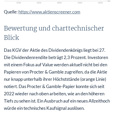
Quelle:
https://www.aktienscreener.com
Bewertung und charttechnischer
Blick
Das KGV der Aktie des Dividendenkönigs liegt bei 27.
Die Dividendenrendite beträgt 2,3 Prozent. Investoren
mit einem Fokus auf Value werden aktuell nicht bei den
Papieren von Procter & Gamble zugreifen, da die Aktie
nur knapp unterhalb ihrer Höchststände (orange Linie)
notiert. Das Procter & Gamble-Papier konnte sich seit
2022 wieder nach oben arbeiten, wie an den höheren
Tiefs zu sehen ist. Ein Ausbruch auf ein neues Allzeithoch
würde ein technisches Kaufsignal auslösen.