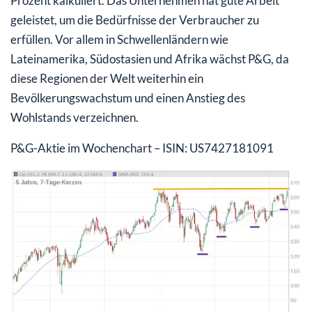
Prozent kalkuliert. Das Unternehmen hat gute Arbeit
geleistet, um die Bedürfnisse der Verbraucher zu
erfüllen. Vor allem in Schwellenländern wie
Lateinamerika, Südostasien und Afrika wächst P&G, da
diese Regionen der Welt weiterhin ein
Bevölkerungswachstum und einen Anstieg des
Wohlstands verzeichnen.
P&G-Aktie im Wochenchart – ISIN: US7427181091