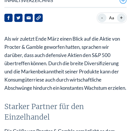
INHALTSVERZEICHNIS
Starker Partner für den Einzelhandel
-
+
Aa
Gewinnprognose erhöht
Als wir zuletzt Ende März einen Blick auf die Aktie von
Bewertung und charttechnischer Blick
Procter & Gamble geworfen hatten, sprachen wir
Fazit
darüber, dass auch defensive Aktien den S&P 500
übertreffen können. Durch die breite Diversifizierung
und die Markenbekanntheit seiner Produkte kann der
Konsumgüterriese auch durch wirtschaftliche
Abschwünge hindurch ein konstantes Wachstum erzielen.
Starker Partner für den
Einzelhandel