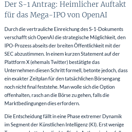
Der S-1 Antrag: Heimlicher Auftakt
für das Mega-IPO von OpenAI
Durch die vertrauliche Einreichung des S-1-Dokuments
verschafft sich OpenAI die strategische Möglichkeit, den
IPO-Prozess abseits der breiten Öffentlichkeit mit der
SEC abzustimmen. In einem kurzen Statement auf der
Plattform X (ehemals Twitter) bestätigte das
Unternehmen diesen Schritt formell, betonte jedoch, dass
ein exakter Zeitplan für den tatsächlichen Börsengang
noch nicht final feststehe. Man wolle sich die Option
offenhalten, rasch an die Börse zu gehen, falls die
Marktbedingungen dies erfordern.
Die Entscheidung fällt in eine Phase extremer Dynamik
im Segment der Künstlichen Intelligenz (KI). Erst wenige