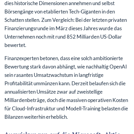
dies historische Dimensionen annehmen und selbst
Börsengänge von etablierten Tech-Giganten in den
Schatten stellen. Zum Vergleich: Bei der letzten privaten
Finanzierungsrunde im März dieses Jahres wurde das
Unternehmen noch mit rund 852 Milliarden US-Dollar
bewertet.
Finanzexperten betonen, dass eine solch ambitionierte
Bewertung stark davon abhängt, wie nachhaltig OpenAI
sein rasantes Umsatzwachstum in langfristige
Profitabilität ummünzen kann. Derzeit belaufen sich die
annualisierten Umsätze zwar auf zweistellige
Milliardenbeträge, doch die massiven operativen Kosten
für Cloud-Infrastruktur und Modell-Training belasten die
Bilanzen weiterhin erheblich.