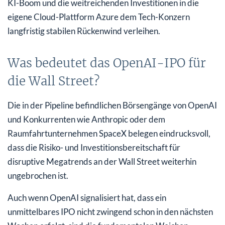
KI-Boom und die weitreichenden Investitionen in die
eigene Cloud-Plattform Azure dem Tech-Konzern
langfristig stabilen Rückenwind verleihen.
Was bedeutet das OpenAI-IPO für
die Wall Street?
Die in der Pipeline befindlichen Börsengänge von OpenAI
und Konkurrenten wie Anthropic oder dem
Raumfahrtunternehmen SpaceX belegen eindrucksvoll,
dass die Risiko- und Investitionsbereitschaft für
disruptive Megatrends an der Wall Street weiterhin
ungebrochen ist.
Auch wenn OpenAI signalisiert hat, dass ein
unmittelbares IPO nicht zwingend schon in den nächsten