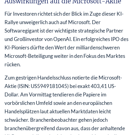
Auswirkungen auf die Microsoft-Aktie
Für Investoren richtet sich der Blick im Zuge dieser KI-
Rallye unweigerlich auch auf Microsoft. Der
Softwaregigant ist der wichtigste strategische Partner
und Großinvestor von OpenAI. Ein erfolgreiches IPO des
KI-Pioniers dürfte den Wert der milliardenschweren
Microsoft-Beteiligung weiter in den Fokus des Marktes
rücken.
Zum gestrigen Handelsschluss notierte die Microsoft-
Aktie (ISIN: US5949181045) bei exakt 403,41 US-
Dollar. Am Vormittag tendieren die Papiere im
vorbörslichen Umfeld sowie an den europäischen
Handelsplätzen laut aktuellen Marktdaten leicht
schwächer. Branchenbeobachter gehen jedoch
branchenübergreifend davon aus, dass der anhaltende