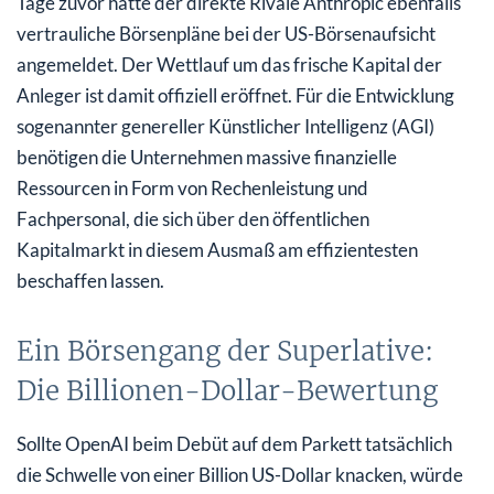
Tage zuvor hatte der direkte Rivale Anthropic ebenfalls
vertrauliche Börsenpläne bei der US-Börsenaufsicht
angemeldet. Der Wettlauf um das frische Kapital der
Anleger ist damit offiziell eröffnet. Für die Entwicklung
sogenannter genereller Künstlicher Intelligenz (AGI)
benötigen die Unternehmen massive finanzielle
Ressourcen in Form von Rechenleistung und
Fachpersonal, die sich über den öffentlichen
Kapitalmarkt in diesem Ausmaß am effizientesten
beschaffen lassen.
Ein Börsengang der Superlative:
Die Billionen-Dollar-Bewertung
Sollte OpenAI beim Debüt auf dem Parkett tatsächlich
die Schwelle von einer Billion US-Dollar knacken, würde