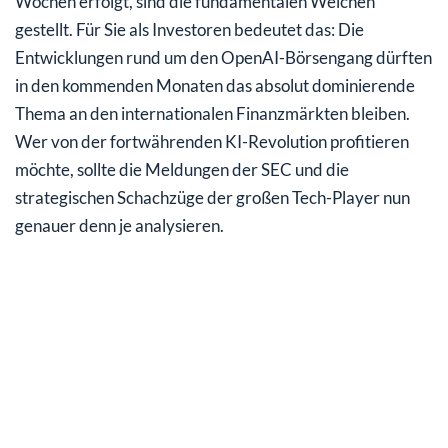
Wochen erfolgt, sind die fundamentalen Weichen
gestellt. Für Sie als Investoren bedeutet das: Die
Entwicklungen rund um den OpenAI-Börsengang dürften
in den kommenden Monaten das absolut dominierende
Thema an den internationalen Finanzmärkten bleiben.
Wer von der fortwährenden KI-Revolution profitieren
möchte, sollte die Meldungen der SEC und die
strategischen Schachzüge der großen Tech-Player nun
genauer denn je analysieren.