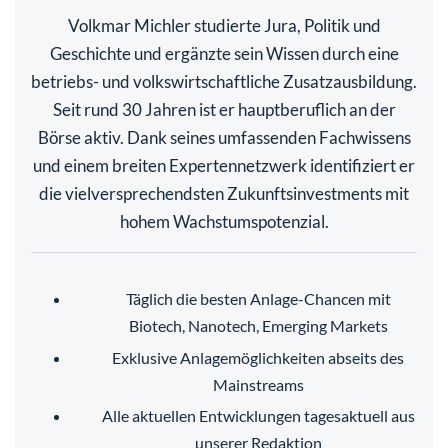
Volkmar Michler studierte Jura, Politik und
Geschichte und ergänzte sein Wissen durch eine
betriebs- und volkswirtschaftliche Zusatzausbildung.
Seit rund 30 Jahren ist er hauptberuflich an der
Börse aktiv. Dank seines umfassenden Fachwissens
und einem breiten Expertennetzwerk identifiziert er
die vielversprechendsten Zukunftsinvestments mit
hohem Wachstumspotenzial.
Täglich die besten Anlage-Chancen mit
Biotech, Nanotech, Emerging Markets
Exklusive Anlagemöglichkeiten abseits des
Mainstreams
Alle aktuellen Entwicklungen tagesaktuell aus
unserer Redaktion