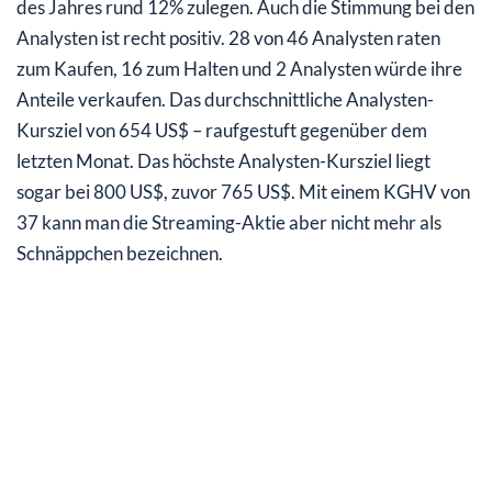
des Jahres rund 12% zulegen. Auch die Stimmung bei den
Analysten ist recht positiv. 28 von 46 Analysten raten
zum Kaufen, 16 zum Halten und 2 Analysten würde ihre
Anteile verkaufen. Das durchschnittliche Analysten-
Kursziel von 654 US$ – raufgestuft gegenüber dem
letzten Monat. Das höchste Analysten-Kursziel liegt
sogar bei 800 US$, zuvor 765 US$. Mit einem KGHV von
37 kann man die Streaming-Aktie aber nicht mehr als
Schnäppchen bezeichnen.