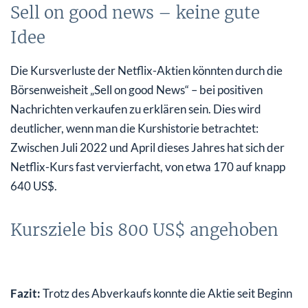
Sell on good news – keine gute
Idee
Die Kursverluste der Netflix-Aktien könnten durch die
Börsenweisheit „Sell on good News“ – bei positiven
Nachrichten verkaufen zu erklären sein. Dies wird
deutlicher, wenn man die Kurshistorie betrachtet:
Zwischen Juli 2022 und April dieses Jahres hat sich der
Netflix-Kurs fast vervierfacht, von etwa 170 auf knapp
640 US$.
Kursziele bis 800 US$ angehoben
Fazit:
Trotz des Abverkaufs konnte die Aktie seit Beginn