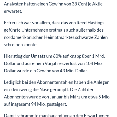
Analysten hatten einen Gewinn von 38 Cent je Aktie
erwartet.
Erfreulich war vor allem, dass das von Reed Hastings
geführte Unternehmen erstmals auch außerhalb des
nordamerikanischen Heimatmarktes schwarze Zahlen
schreiben konnte.
Hier stieg der Umsatz um 60% auf knapp über 1 Mrd.
Dollar und aus einem Vorjahresverlust von 104 Mio.
Dollar wurde ein Gewinn von 43 Mio. Dollar.
Lediglich bei den Abonnentenzahlen haben die Anleger
ein klein wenig die Nase gerümpft. Die Zahl der
Abonnenten wurde von Januar bis März um etwa 5 Mio.
auf insgesamt 94 Mio. gesteigert.
Damit schrammte man hauchdünn an den Erwartungen