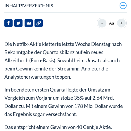
INHALTSVERZEICHNIS
Netflix-Inhalte finden Weg nach China
-
+
Aa
Netflix-Boss Reed Hastings macht Kasse
Die Netflix-Aktie kletterte letzte Woche Dienstag nach
Bekanntgabe der Quartalsbilanz auf ein neues
Allzeithoch (Euro-Basis). Sowohl beim Umsatz als auch
beim Gewinn konnte der Streaming-Anbieter die
Analystenerwartungen toppen.
Im beendeten ersten Quartal legte der Umsatz im
Vergleich zum Vorjahr um stolze 35% auf 2,64 Mrd.
Dollar zu. Mit einem Gewinn von 178 Mio. Dollar wurde
das Ergebnis sogar versechsfacht.
Das entspricht einem Gewinn von 40 Cent je Aktie.