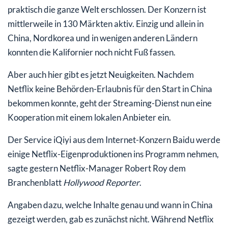
praktisch die ganze Welt erschlossen. Der Konzern ist
mittlerweile in 130 Märkten aktiv. Einzig und allein in
China, Nordkorea und in wenigen anderen Ländern
konnten die Kalifornier noch nicht Fuß fassen.
Aber auch hier gibt es jetzt Neuigkeiten. Nachdem
Netflix keine Behörden-Erlaubnis für den Start in China
bekommen konnte, geht der Streaming-Dienst nun eine
Kooperation mit einem lokalen Anbieter ein.
Der Service iQiyi aus dem Internet-Konzern Baidu werde
einige Netflix-Eigenproduktionen ins Programm nehmen,
sagte gestern Netflix-Manager Robert Roy dem
Branchenblatt
Hollywood Reporter
.
Angaben dazu, welche Inhalte genau und wann in China
gezeigt werden, gab es zunächst nicht. Während Netflix