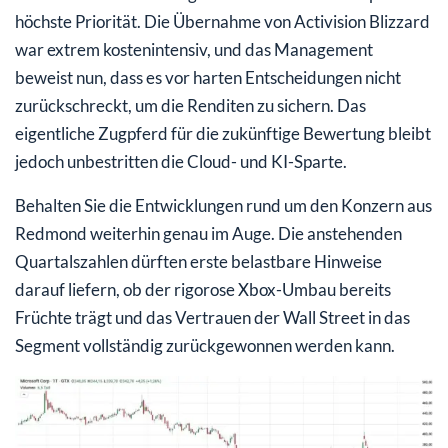
höchste Priorität. Die Übernahme von Activision Blizzard
war extrem kostenintensiv, und das Management
beweist nun, dass es vor harten Entscheidungen nicht
zurückschreckt, um die Renditen zu sichern. Das
eigentliche Zugpferd für die zukünftige Bewertung bleibt
jedoch unbestritten die Cloud- und KI-Sparte.
Behalten Sie die Entwicklungen rund um den Konzern aus
Redmond weiterhin genau im Auge. Die anstehenden
Quartalszahlen dürften erste belastbare Hinweise
darauf liefern, ob der rigorose Xbox-Umbau bereits
Früchte trägt und das Vertrauen der Wall Street in das
Segment vollständig zurückgewonnen werden kann.