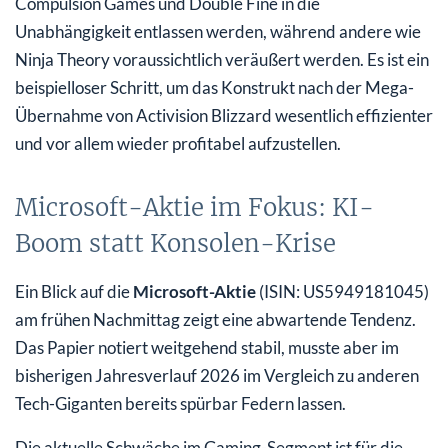
Compulsion Games und Double Fine in die
Unabhängigkeit entlassen werden, während andere wie
Ninja Theory voraussichtlich veräußert werden. Es ist ein
beispielloser Schritt, um das Konstrukt nach der Mega-
Übernahme von Activision Blizzard wesentlich effizienter
und vor allem wieder profitabel aufzustellen.
Microsoft-Aktie im Fokus: KI-
Boom statt Konsolen-Krise
Ein Blick auf die
Microsoft-Aktie
(ISIN: US5949181045)
am frühen Nachmittag zeigt eine abwartende Tendenz.
Das Papier notiert weitgehend stabil, musste aber im
bisherigen Jahresverlauf 2026 im Vergleich zu anderen
Tech-Giganten bereits spürbar Federn lassen.
Die aktuelle Schwäche im Gaming-Segment ist für die