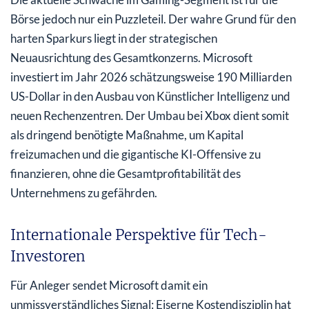
Börse jedoch nur ein Puzzleteil. Der wahre Grund für den
harten Sparkurs liegt in der strategischen
Neuausrichtung des Gesamtkonzerns. Microsoft
investiert im Jahr 2026 schätzungsweise 190 Milliarden
US-Dollar in den Ausbau von Künstlicher Intelligenz und
neuen Rechenzentren. Der Umbau bei Xbox dient somit
als dringend benötigte Maßnahme, um Kapital
freizumachen und die gigantische KI-Offensive zu
finanzieren, ohne die Gesamtprofitabilität des
Unternehmens zu gefährden.
Internationale Perspektive für Tech-
Investoren
Für Anleger sendet Microsoft damit ein
unmissverständliches Signal: Eiserne Kostendisziplin hat