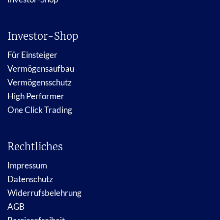
Investor-Shop
Für Einsteiger
Vermögensaufbau
Vermögensschutz
High Performer
One Click Trading
Rechtliches
Impressum
Datenschutz
Widerrufsbelehrung
AGB