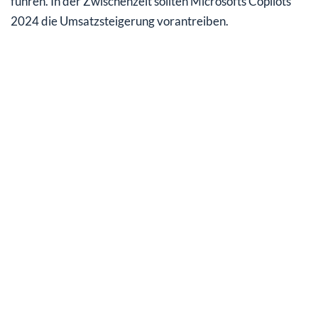
führen. In der Zwischenzeit sollten Microsofts Copilots
2024 die Umsatzsteigerung vorantreiben.