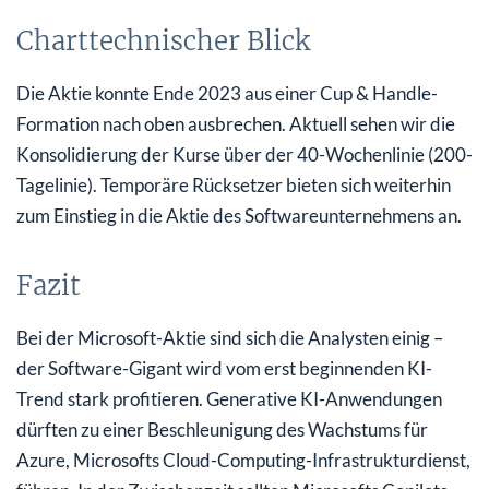
Charttechnischer Blick
Die Aktie konnte Ende 2023 aus einer Cup & Handle-
Formation nach oben ausbrechen. Aktuell sehen wir die
Konsolidierung der Kurse über der 40-Wochenlinie (200-
Tagelinie). Temporäre Rücksetzer bieten sich weiterhin
zum Einstieg in die Aktie des Softwareunternehmens an.
Fazit
Bei der Microsoft-Aktie sind sich die Analysten einig –
der Software-Gigant wird vom erst beginnenden KI-
Trend stark profitieren. Generative KI-Anwendungen
dürften zu einer Beschleunigung des Wachstums für
Azure, Microsofts Cloud-Computing-Infrastrukturdienst,