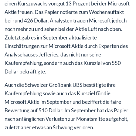
einen Kurszuwachs von gut 13 Prozent bei der Microsoft
Aktie freuen. Das Papier notierte zum Wochenauftakt
bei rund 426 Dollar. Analysten trauen Microsoft jedoch
noch mehr zu und sehen bei der Aktie Luft nach oben.
Zuletzt gab es im September aktualisierte
Einschätzungen zur Microsoft Aktie durch Experten des
Analysehauses Jefferies, das nicht nur seine
Kaufempfehlung, sondern auch das Kursziel von 550
Dollar bekräftigte.
Auch die Schweizer Großbank UBS bestätigte ihre
Kaufempfehlung sowie auch das Kursziel für die
Microsoft Aktie im September und beziffert die faire
Bewertung auf 510 Dollar. Im September hat das Papier
nach anfänglichen Verlusten zur Monatsmitte aufgeholt,
zuletzt aber etwas an Schwung verloren.