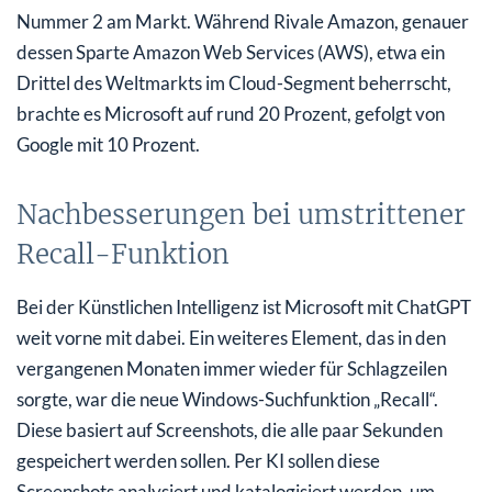
Nummer 2 am Markt. Während Rivale Amazon, genauer
dessen Sparte Amazon Web Services (AWS), etwa ein
Drittel des Weltmarkts im Cloud-Segment beherrscht,
brachte es Microsoft auf rund 20 Prozent, gefolgt von
Google mit 10 Prozent.
Nachbesserungen bei umstrittener
Recall-Funktion
Bei der Künstlichen Intelligenz ist Microsoft mit ChatGPT
weit vorne mit dabei. Ein weiteres Element, das in den
vergangenen Monaten immer wieder für Schlagzeilen
sorgte, war die neue Windows-Suchfunktion „Recall“.
Diese basiert auf Screenshots, die alle paar Sekunden
gespeichert werden sollen. Per KI sollen diese
Screenshots analysiert und katalogisiert werden, um