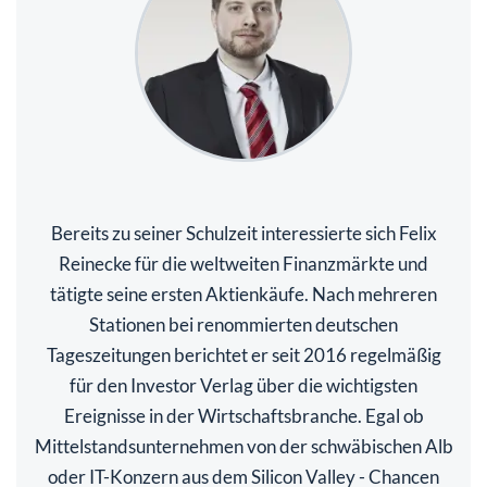
Bereits zu seiner Schulzeit interessierte sich Felix
Reinecke für die weltweiten Finanzmärkte und
tätigte seine ersten Aktienkäufe. Nach mehreren
Stationen bei renommierten deutschen
Tageszeitungen berichtet er seit 2016 regelmäßig
für den Investor Verlag über die wichtigsten
Ereignisse in der Wirtschaftsbranche. Egal ob
Mittelstandsunternehmen von der schwäbischen Alb
oder IT-Konzern aus dem Silicon Valley - Chancen