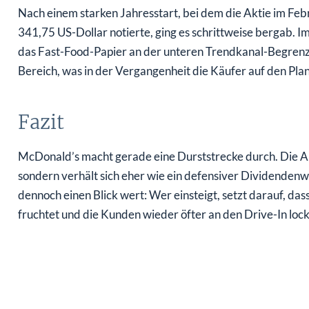
Nach einem starken Jahresstart, bei dem die Aktie im Fe
341,75 US-Dollar notierte, ging es schrittweise bergab. Im
das Fast-Food-Papier an der unteren Trendkanal-Begren
Bereich, was in der Vergangenheit die Käufer auf den Plan 
Fazit
McDonald’s macht gerade eine Durststrecke durch. Die Akt
sondern verhält sich eher wie ein defensiver Dividendenw
dennoch einen Blick wert: Wer einsteigt, setzt darauf, d
fruchtet und die Kunden wieder öfter an den Drive-In lock