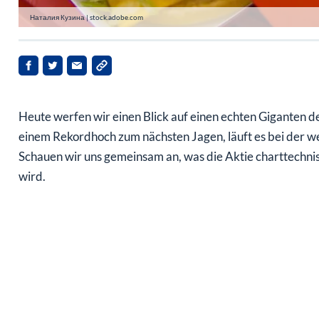
Наталия Кузина | stock.adobe.com
Heute werfen wir einen Blick auf einen echten Giganten
einem Rekordhoch zum nächsten Jagen, läuft es bei der 
Schauen wir uns gemeinsam an, was die Aktie charttechnis
wird.