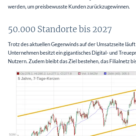
werden, um preisbewusste Kunden zurückzugewinnen.
50.000 Standorte bis 2027
Trotz des aktuellen Gegenwinds auf der Umsatzseite läuf
Unternehmen besitzt ein gigantisches Digital- und Treue
Nutzern. Zudem bleibt das Ziel bestehen, das Filialnetz 