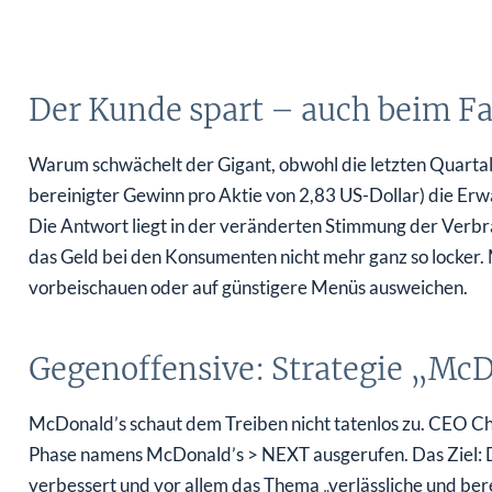
Der Kunde spart – auch beim Fa
Warum schwächelt der Gigant, obwohl die letzten Quartal
bereinigter Gewinn pro Aktie von 2,83 US-Dollar) die Er
Die Antwort liegt in der veränderten Stimmung der Verbrau
das Geld bei den Konsumenten nicht mehr ganz so locker. 
vorbeischauen oder auf günstigere Menüs ausweichen.
Gegenoffensive: Strategie „Mc
McDonald’s schaut dem Treiben nicht tatenlos zu. CEO Chr
Phase namens McDonald’s > NEXT ausgerufen. Das Ziel: D
verbessert und vor allem das Thema „verlässliche und ber