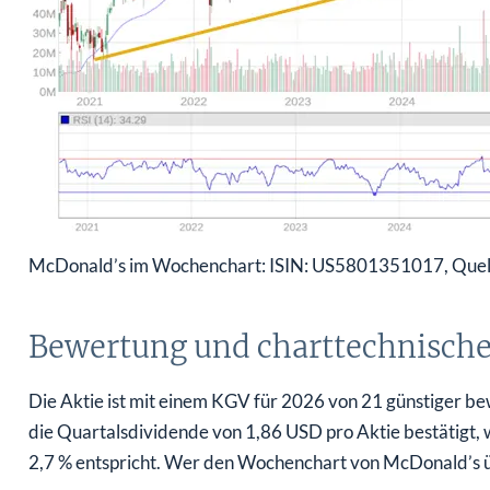
McDonald’s im Wochenchart: ISIN: US5801351017, Quel
Bewertung und charttechnische
Die Aktie ist mit einem KGV für 2026 von 21 günstiger bew
die Quartalsdividende von 1,86 USD pro Aktie bestätigt, 
2,7 % entspricht. Wer den Wochenchart von McDonald’s über