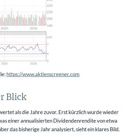
le:
https://www.aktienscreener.com
r Blick
ertet als die Jahre zuvor. Erst kürzlich wurde wieder
was einer annualisierten Dividendenrendite von etwa
 das bisherige Jahr analysiert, sieht ein klares Bild.