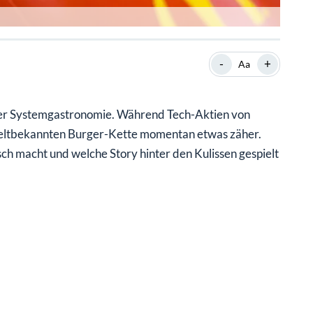
-
+
Aa
 der Systemgastronomie. Während Tech-Aktien von
weltbekannten Burger-Kette momentan etwas zäher.
ch macht und welche Story hinter den Kulissen gespielt