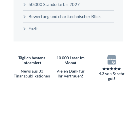
überhaupt?
50.000 Standorte bis 2027
Worauf Sie bei ETFs achten sollten
Bewertung und charttechnischer Blick
Fazit
Täglich bestens
10.000 Leser im
informiert
Monat
★★★★★
News aus 33
Vielen Dank für
4.3 von 5: sehr
Finanzpublikationen
Ihr Vertrauen!
gut!