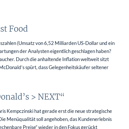
st Food
szahlen (Umsatz von 6,52 Milliarden US-Dollar und ein
wartungen der Analysten eigentlich geschlagen haben?
cher. Durch die anhaltende Inflation weltweit sitzt
McDonald’s spürt, dass Gelegenheitskäufer seltener
Donald’s > NEXT“
is Kempczinski hat gerade erst die neue strategische
ie Menüqualität soll angehoben, das Kundenerlebnis
echenbare Preise“ wieder in den Fokus gerückt