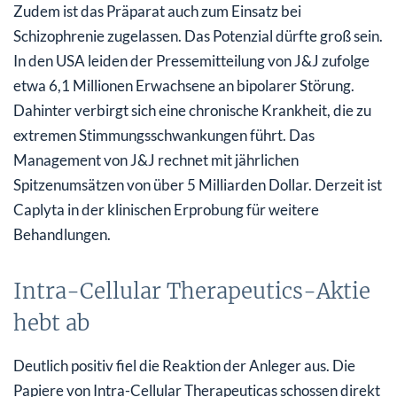
Zudem ist das Präparat auch zum Einsatz bei
Schizophrenie zugelassen. Das Potenzial dürfte groß sein.
In den USA leiden der Pressemitteilung von J&J zufolge
etwa 6,1 Millionen Erwachsene an bipolarer Störung.
Dahinter verbirgt sich eine chronische Krankheit, die zu
extremen Stimmungsschwankungen führt. Das
Management von J&J rechnet mit jährlichen
Spitzenumsätzen von über 5 Milliarden Dollar. Derzeit ist
Caplyta in der klinischen Erprobung für weitere
Behandlungen.
Intra-Cellular Therapeutics-Aktie
hebt ab
Deutlich positiv fiel die Reaktion der Anleger aus. Die
Papiere von Intra-Cellular Therapeuticas schossen direkt