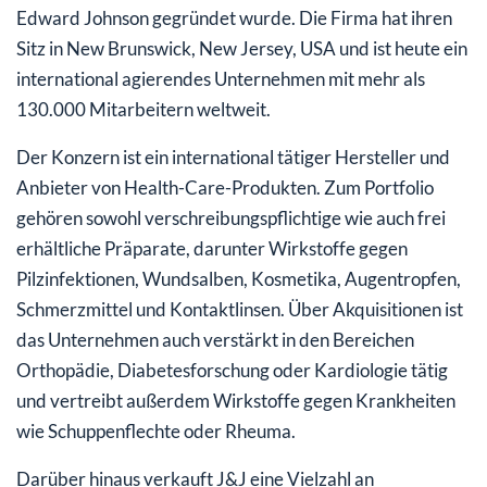
Edward Johnson gegründet wurde. Die Firma hat ihren
Sitz in New Brunswick, New Jersey, USA und ist heute ein
international agierendes Unternehmen mit mehr als
130.000 Mitarbeitern weltweit.
Der Konzern ist ein international tätiger Hersteller und
Anbieter von Health-Care-Produkten. Zum Portfolio
gehören sowohl verschreibungspflichtige wie auch frei
erhältliche Präparate, darunter Wirkstoffe gegen
Pilzinfektionen, Wundsalben, Kosmetika, Augentropfen,
Schmerzmittel und Kontaktlinsen. Über Akquisitionen ist
das Unternehmen auch verstärkt in den Bereichen
Orthopädie, Diabetesforschung oder Kardiologie tätig
und vertreibt außerdem Wirkstoffe gegen Krankheiten
wie Schuppenflechte oder Rheuma.
Darüber hinaus verkauft J&J eine Vielzahl an