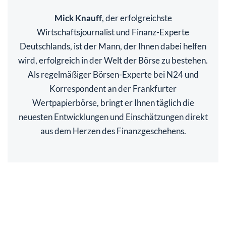
Mick Knauff
, der erfolgreichste
Wirtschaftsjournalist und Finanz-Experte
Deutschlands, ist der Mann, der Ihnen dabei helfen
wird, erfolgreich in der Welt der Börse zu bestehen.
Als regelmäßiger Börsen-Experte bei N24 und
Korrespondent an der Frankfurter
Wertpapierbörse, bringt er Ihnen täglich die
neuesten Entwicklungen und Einschätzungen direkt
aus dem Herzen des Finanzgeschehens.