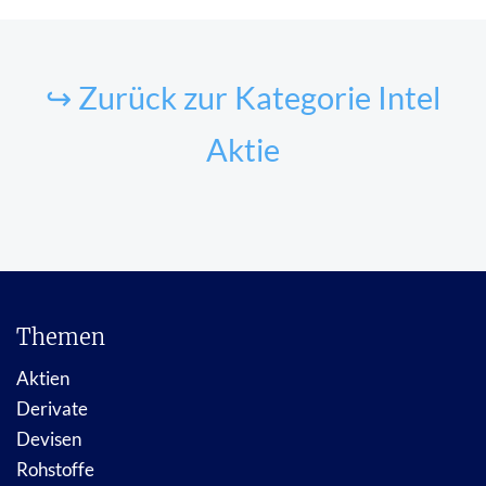
↪ Zurück zur Kategorie Intel
Aktie
Themen
Aktien
Derivate
Devisen
Rohstoffe