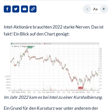
Doch die Lage hellt sich immer weiter auf
-
+
Aa
Zurück auf der Erfolgsspur
Intel-Aktionäre brauchten 2022 starke Nerven. Das ist
Intel-CEO optimistisch
fakt! Ein Blick auf den Chart genügt:
Intakte Comeback-Story
Im Jahr 2022 kam es bei Intel zu einer Kurshalbierung.
Ein Grund für den Kurssturz war unter anderem der