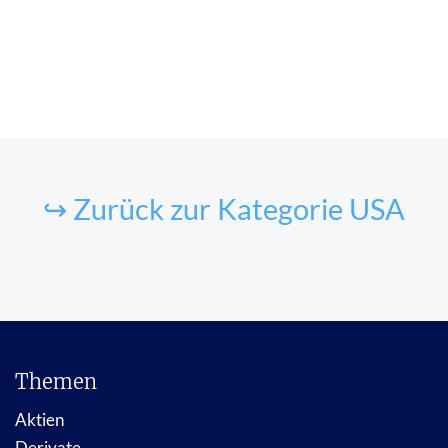
↪ Zurück zur Kategorie USA
Themen
Aktien
Derivate