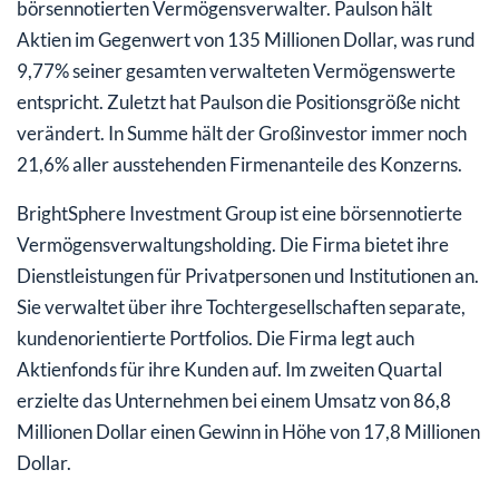
börsennotierten Vermögensverwalter. Paulson hält
Aktien im Gegenwert von 135 Millionen Dollar, was rund
9,77% seiner gesamten verwalteten Vermögenswerte
entspricht. Zuletzt hat Paulson die Positionsgröße nicht
verändert. In Summe hält der Großinvestor immer noch
21,6% aller ausstehenden Firmenanteile des Konzerns.
BrightSphere Investment Group ist eine börsennotierte
Vermögensverwaltungsholding. Die Firma bietet ihre
Dienstleistungen für Privatpersonen und Institutionen an.
Sie verwaltet über ihre Tochtergesellschaften separate,
kundenorientierte Portfolios. Die Firma legt auch
Aktienfonds für ihre Kunden auf. Im zweiten Quartal
erzielte das Unternehmen bei einem Umsatz von 86,8
Millionen Dollar einen Gewinn in Höhe von 17,8 Millionen
Dollar.