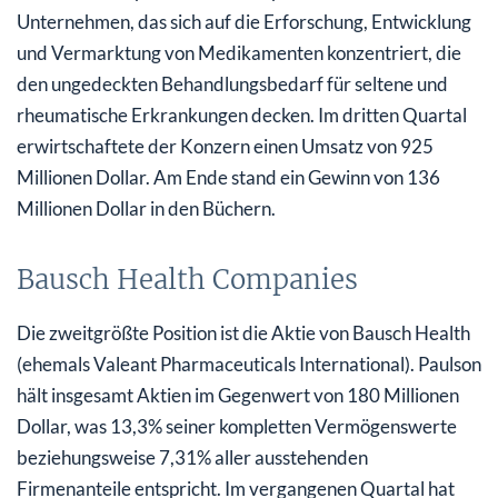
Unternehmen, das sich auf die Erforschung, Entwicklung
und Vermarktung von Medikamenten konzentriert, die
den ungedeckten Behandlungsbedarf für seltene und
rheumatische Erkrankungen decken. Im dritten Quartal
erwirtschaftete der Konzern einen Umsatz von 925
Millionen Dollar. Am Ende stand ein Gewinn von 136
Millionen Dollar in den Büchern.
Bausch Health Companies
Die zweitgrößte Position ist die Aktie von Bausch Health
(ehemals Valeant Pharmaceuticals International). Paulson
hält insgesamt Aktien im Gegenwert von 180 Millionen
Dollar, was 13,3% seiner kompletten Vermögenswerte
beziehungsweise 7,31% aller ausstehenden
Firmenanteile entspricht. Im vergangenen Quartal hat