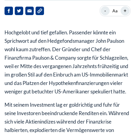
Horizon Therapeutics
-
+
Aa
Bausch Health Companies
Hochgelobt und tief gefallen. Passender könnte ein
BrightSphere Investment Group
Sprichwort auf den Hedgefondsmanager John Paulson
wohl kaum zutreffen. Der Gründer und Chef der
Finanzfirma Paulson & Company sorgte für Schlagzeilen,
weil er Mitte des vergangenen Jahrzehnts frühzeitig und
im großen Stil auf den Einbruch am US-Immobilienmarkt
und das Platzen der Hypothekenfinanzierungen vieler
weniger gut betuchter US-Amerikaner spekuliert hatte.
Mit seinem Investment lag er goldrichtig und fuhr für
seine Investoren beeindruckende Renditen ein. Während
sich viele Aktienindizes während der Finanzkrise
halbierten, explodierten die Vermögenswerte von