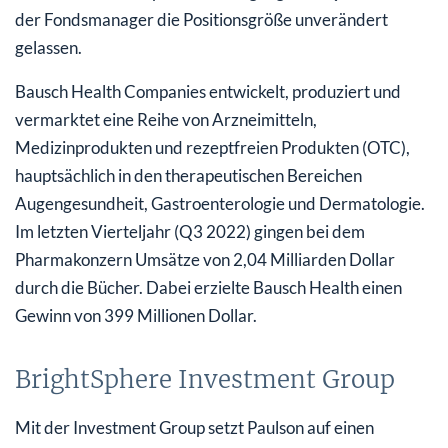
der Fondsmanager die Positionsgröße unverändert
gelassen.
Bausch Health Companies entwickelt, produziert und
vermarktet eine Reihe von Arzneimitteln,
Medizinprodukten und rezeptfreien Produkten (OTC),
hauptsächlich in den therapeutischen Bereichen
Augengesundheit, Gastroenterologie und Dermatologie.
Im letzten Vierteljahr (Q3 2022) gingen bei dem
Pharmakonzern Umsätze von 2,04 Milliarden Dollar
durch die Bücher. Dabei erzielte Bausch Health einen
Gewinn von 399 Millionen Dollar.
BrightSphere Investment Group
Mit der Investment Group setzt Paulson auf einen