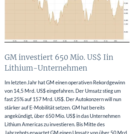
GM investiert 650 Mio. US$ Iin
Lithium-Unternehmen
Im letzten Jahr hat GM einen operativen Rekordgewinn
von 14,5 Mrd. US$ eingefahren. Der Umsatz stieg um
fast 25% auf 157 Mrd. US$. Der Autokonzern will nun
stärker auf E-Mobilität setzen. GM hat bereits
angekündigt, über 650 Mio. US$ in das Unternehmen
Lithium Americas zu investieren. Bis Mitte des
Jahrzehnts erwartet GM einen Umsatz von über 50 Mrd.