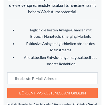
die vielversprechendsten Zukunftsinvestments mit
hohem Wachstumspotenzial.
Täglich die besten Anlage-Chancen mit
Biotech, Nanotech, Emerging Markets
Exklusive Anlagemöglichkeiten abseits des
Mainstreams
Alle aktuellen Entwicklungen tagesaktuell aus
unserer Redaktion
BÖRSENTIPPS KOSTENLOS ANFORDERN
E-Mail-Newsletter: "Profit Radar", Herausgeber: FID Verlag GmbH.