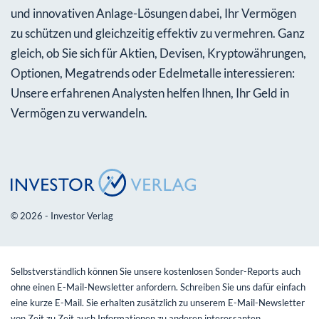
und innovativen Anlage-Lösungen dabei, Ihr Vermögen
zu schützen und gleichzeitig effektiv zu vermehren. Ganz
gleich, ob Sie sich für Aktien, Devisen, Kryptowährungen,
Optionen, Megatrends oder Edelmetalle interessieren:
Unsere erfahrenen Analysten helfen Ihnen, Ihr Geld in
Vermögen zu verwandeln.
© 2026 - Investor Verlag
Selbstverständlich können Sie unsere kostenlosen Sonder-Reports auch
ohne einen E-Mail-Newsletter anfordern. Schreiben Sie uns dafür einfach
eine kurze E-Mail. Sie erhalten zusätzlich zu unserem E-Mail-Newsletter
von Zeit zu Zeit auch Informationen zu anderen interessanten