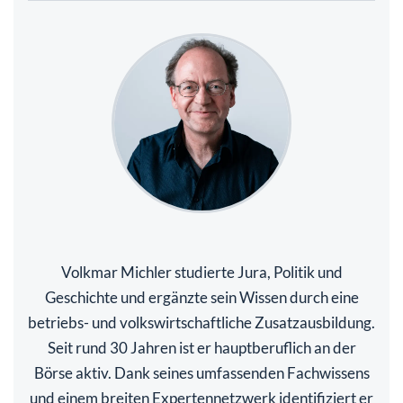
Volkmar Michler studierte Jura, Politik und
Geschichte und ergänzte sein Wissen durch eine
betriebs- und volkswirtschaftliche Zusatzausbildung.
Seit rund 30 Jahren ist er hauptberuflich an der
Börse aktiv. Dank seines umfassenden Fachwissens
und einem breiten Expertennetzwerk identifiziert er