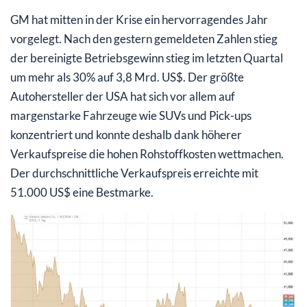
GM hat mitten in der Krise ein hervorragendes Jahr
vorgelegt. Nach den gestern gemeldeten Zahlen stieg
der bereinigte Betriebsgewinn stieg im letzten Quartal
um mehr als 30% auf 3,8 Mrd. US$. Der größte
Autohersteller der USA hat sich vor allem auf
margenstarke Fahrzeuge wie SUVs und Pick-ups
konzentriert und konnte deshalb dank höherer
Verkaufspreise die hohen Rohstoffkosten wettmachen.
Der durchschnittliche Verkaufspreis erreichte mit
51.000 US$ eine Bestmarke.