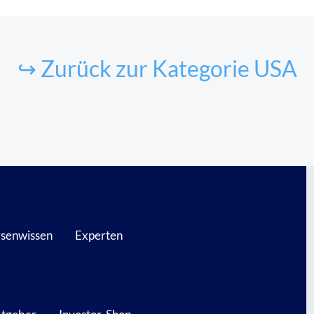
↪ Zurück zur Kategorie USA
senwissen
Experten