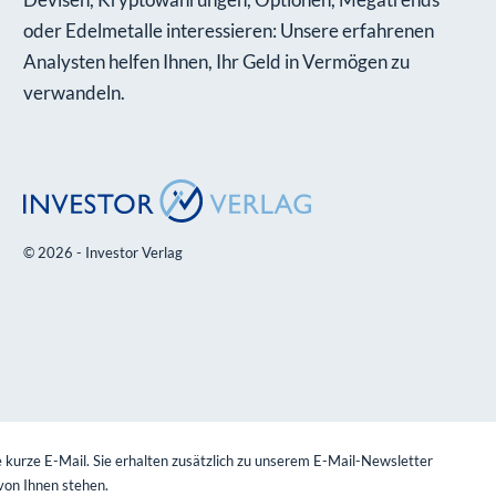
oder Edelmetalle interessieren: Unsere erfahrenen
Analysten helfen Ihnen, Ihr Geld in Vermögen zu
verwandeln.
© 2026 - Investor Verlag
 kurze E-Mail. Sie erhalten zusätzlich zu unserem E-Mail-Newsletter
von Ihnen stehen.