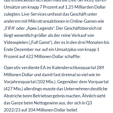
Umsätze um knapp 7 Prozent auf 1,25 Milliarden Dollar
zulegten. Live-Services umfasst das Geschäft unter
anderem mit Mikrotransaktionen in Online-Games wie
„FIFA“ oder „Apex Legends“. Der Geschäftsbereich ist
längt wesentlich größer als der reine Verkauf von
Videospielen („Full Game“), der es in den drei Monaten bis
Ende Dezember nur auf ein Umsatzplus von knapp 1
Prozent auf 622 Millionen Dollar schaffte.
Operativ verdiente EA im Kalenderschlussquartal 289
Millionen Dollar und damit fast dreimal so viel wie im
Vorjahresquartal (102 Mio.). Gegenüber dem Vorquartal
(427 Mio.) allerdings musste das Unternehmen deutliche
Abstriche beim Betriebsergebnis machen. Ähnlich sieht
das Ganze beim Nettogewinn aus, der sich in Q3
2022/23 auf 204 Millionen Dollar belief.