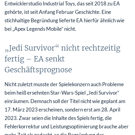
Entwicklerstudio Industrial Toys, das seit 2018 zu EA
gehörte, ist seit Anfang Februar Geschichte. Eine
stichhaltige Begründung lieferte EA hierfür ähnlich wie
bei „Apex Legends Mobile“ nicht.
„Jedi Survivor“ nicht rechtzeitig
fertig – EA senkt
Geschäftsprognose
Nicht zuletzt musste der Spielekonzern auch Probleme
beim heiß ersehnten Star-Wars-Spiel „Jedi Survivor“
einräumen. Demnach soll der Titel nicht wie geplant am
17. März 2023 erscheinen, sondern erst am 28. April
2023. Zwar seien die Inhalte des Spiels fertig, die
Fehlerkorrektur und Leistungsoptimierung brauche aber
mehr Zeit als gedacht, so die Begründung des