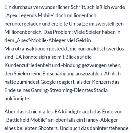
Ein durchaus verwunderlicher Schritt, schließlich wurde
„Apex Legends Mobile“ doch millionenfach
heruntergeladen und erzielte Umsätze im zweistelligen
Millionenbereich. Das Problem: Viele Spieler haben in
dem „Apex“-Mobile-Ableger viel Geld in
Mikrotransaktionen gesteckt, die nun praktisch wertlos
sind. EA könnte sich also mit Blick auf die
Kundenzufriedenheit und -bindung gezwungen sehen,
den Spielern eine Entschädigung auszuzahlen. Ähnlich
hatte zumindest Google reagiert, als der Konzern das
Ende seines Gaming-Streaming-Dienstes Stadia
ankündigte.
Aber das ist nicht alles: EA kündigte auch das Ende von
„Battlefield Mobile“ an, ebenfalls ein Handy-Ableger
eines beliebten Shooters. Und auch das dahinterstehende