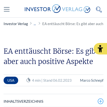
Investor Verlag
EA enttäuscht Börse: Es gibt aber auch p
EA enttäuscht Börse: Es gibt
aber auch positive Aspekte
USA
4 min | Stand 06.02.2023
Marco Schnepf
INHALTSVERZEICHNIS