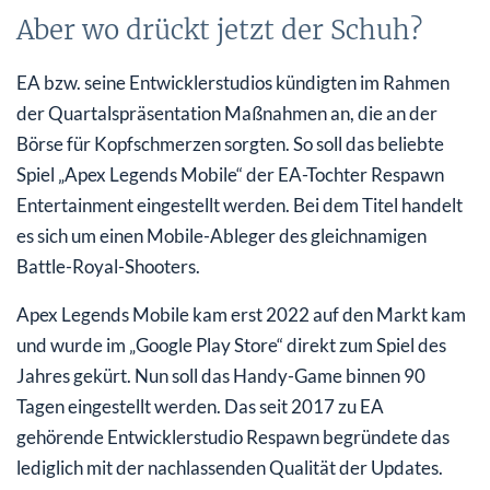
Aber wo drückt jetzt der Schuh?
EA bzw. seine Entwicklerstudios kündigten im Rahmen
der Quartalspräsentation Maßnahmen an, die an der
Börse für Kopfschmerzen sorgten. So soll das beliebte
Spiel „Apex Legends Mobile“ der EA-Tochter Respawn
Entertainment eingestellt werden. Bei dem Titel handelt
es sich um einen Mobile-Ableger des gleichnamigen
Battle-Royal-Shooters.
Apex Legends Mobile kam erst 2022 auf den Markt kam
und wurde im „Google Play Store“ direkt zum Spiel des
Jahres gekürt. Nun soll das Handy-Game binnen 90
Tagen eingestellt werden. Das seit 2017 zu EA
gehörende Entwicklerstudio Respawn begründete das
lediglich mit der nachlassenden Qualität der Updates.