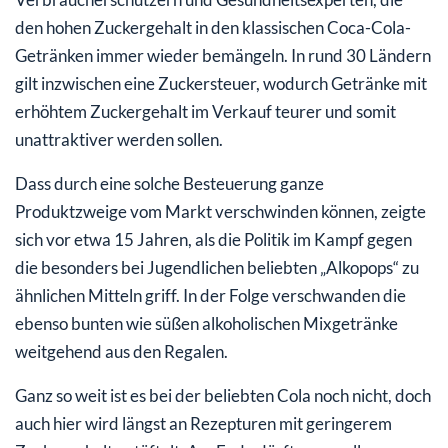
den hohen Zuckergehalt in den klassischen Coca-Cola-
Getränken immer wieder bemängeln. In rund 30 Ländern
gilt inzwischen eine Zuckersteuer, wodurch Getränke mit
erhöhtem Zuckergehalt im Verkauf teurer und somit
unattraktiver werden sollen.
Dass durch eine solche Besteuerung ganze
Produktzweige vom Markt verschwinden können, zeigte
sich vor etwa 15 Jahren, als die Politik im Kampf gegen
die besonders bei Jugendlichen beliebten „Alkopops“ zu
ähnlichen Mitteln griff. In der Folge verschwanden die
ebenso bunten wie süßen alkoholischen Mixgetränke
weitgehend aus den Regalen.
Ganz so weit ist es bei der beliebten Cola noch nicht, doch
auch hier wird längst an Rezepturen mit geringerem