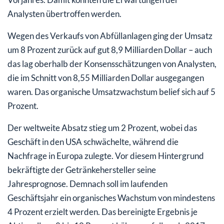
Analysten übertroffen werden.
Wegen des Verkaufs von Abfüllanlagen ging der Umsatz
um 8 Prozent zurück auf gut 8,9 Milliarden Dollar – auch
das lag oberhalb der Konsensschätzungen von Analysten,
die im Schnitt von 8,55 Milliarden Dollar ausgegangen
waren. Das organische Umsatzwachstum belief sich auf 5
Prozent.
Der weltweite Absatz stieg um 2 Prozent, wobei das
Geschäft in den USA schwächelte, während die
Nachfrage in Europa zulegte. Vor diesem Hintergrund
bekräftigte der Getränkehersteller seine
Jahresprognose. Demnach soll im laufenden
Geschäftsjahr ein organisches Wachstum von mindestens
4 Prozent erzielt werden. Das bereinigte Ergebnis je