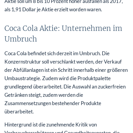
Aktie soll um 8 bis 10 Prozent höher ausfallen als 2017,
als 1,91 Dollar je Aktie erzielt worden waren.
Coca Cola Aktie: Unternehmen im
Umbruch
Coca Cola befindet sich derzeit im Umbruch. Die
Konzernstruktur soll verschlankt werden, der Verkauf
der Abfüllanlagen ist ein Schritt innerhalb einer größeren
Umbaustrategie. Zudem wird die Produktpalette
grundlegend überarbeitet. Die Auswahl an zuckerfreien
Getränken steigt, zudem werden die
Zusammensetzungen bestehender Produkte
überarbeitet.
Hintergrund ist die zunehmende Kritik von
Verbraucherschützern und Gesundheitsexperten, die