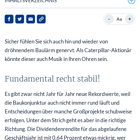
INHALTSVERZEICHNIS
Fundamental recht stabil!
-
+
Aa
Kursplus von 162 Prozent in einem Jahr!
Sicher fühlen Sie sich auch hin und wieder von
Fazit
dröhnendem Baulärm genervt. Als Caterpillar-Aktionär
könnte dieser auch Musik in Ihren Ohren sein.
Fundamental recht stabil!
Es gibt zwar nicht Jahr für Jahr neue Rekordwerte, weil
die Baukonjunktur auch nicht immer rund läuft und
Entscheidungen über manche Großprojekte schubweise
erfolgen. Unter dem Strich geht es aber in die richtige
Richtung. Die Dividendenrendite für das abgelaufene
Geschäftsjahr ist mit 0,64 Prozent etwas mickrig, wer