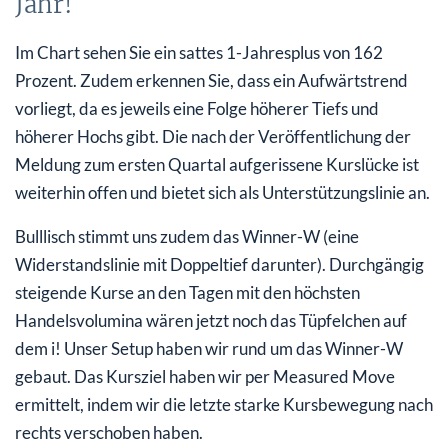
Jahr!
Im Chart sehen Sie ein sattes 1-Jahresplus von 162
Prozent. Zudem erkennen Sie, dass ein Aufwärtstrend
vorliegt, da es jeweils eine Folge höherer Tiefs und
höherer Hochs gibt. Die nach der Veröffentlichung der
Meldung zum ersten Quartal aufgerissene Kurslücke ist
weiterhin offen und bietet sich als Unterstützungslinie an.
Bulllisch stimmt uns zudem das Winner-W (eine
Widerstandslinie mit Doppeltief darunter). Durchgängig
steigende Kurse an den Tagen mit den höchsten
Handelsvolumina wären jetzt noch das Tüpfelchen auf
dem i! Unser Setup haben wir rund um das Winner-W
gebaut. Das Kursziel haben wir per Measured Move
ermittelt, indem wir die letzte starke Kursbewegung nach
rechts verschoben haben.