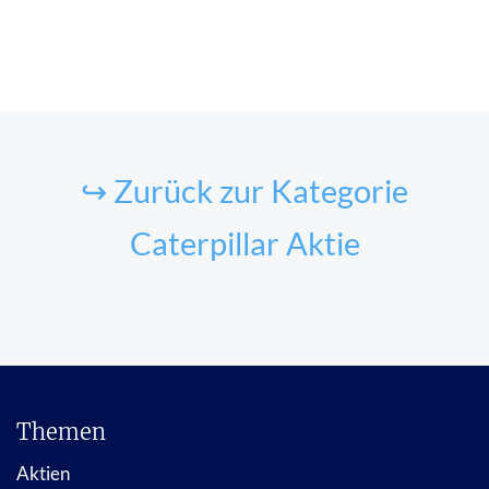
↪ Zurück zur Kategorie
Caterpillar Aktie
Themen
Aktien