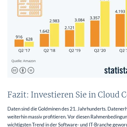
Fazit: Investieren Sie in Cloud
Daten sind die Goldminen des 21. Jahrhunderts. Datene
weiterhin massiv profitieren. Vor diesen Rahmenbedingu
wichtigsten Trend in der Software- und IT-Branche gewo