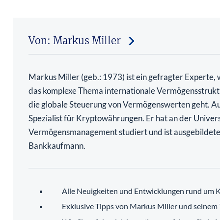
Von: Markus Miller
Markus Miller (geb.: 1973) ist ein gefragter Experte,
das komplexe Thema internationale Vermögensstrukt
die globale Steuerung von Vermögenswerten geht. Au
Spezialist für Kryptowährungen. Er hat an der Univers
Vermögensmanagement studiert und ist ausgebildete
Bankkaufmann.
Alle Neuigkeiten und Entwicklungen rund um K
Exklusive Tipps von Markus Miller und seinem