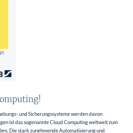
 Computing!
rhebungs- und Sicherungssysteme werden davon
ngen ist das sogenannte Cloud Computing weltweit zum
rden. Die stark zunehmende Automatisierung und