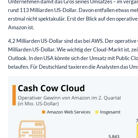
Unternehmen damit das Gros seines Umsatzes – im verga
rund 113 Milliarden US-Dollar. Davon entfallen etwas me
erstmal nicht spektakulär. Erst der Blick auf den operativ
Amazon ist.
4,2 Milliarden US-Dollar sind das bei AWS. Der operative
Milliarden US-Dollar. Wie wichtig der Cloud-Markt ist, z
Outlook. In den USA könnte sich der Umsatz mit Public 
belaufen. Für Deutschland taxieren die Analysten das Ums