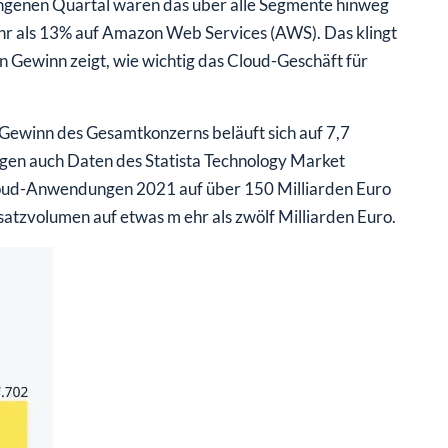
ngenen Quartal waren das über alle Segmente hinweg
hr als 13% auf Amazon Web Services (AWS). Das klingt
en Gewinn zeigt, wie wichtig das Cloud-Geschäft für
 Gewinn des Gesamtkonzerns beläuft sich auf 7,7
eigen auch Daten des Statista Technology Market
Cloud-Anwendungen 2021 auf über 150 Milliarden Euro
atzvolumen auf etwas m ehr als zwölf Milliarden Euro.