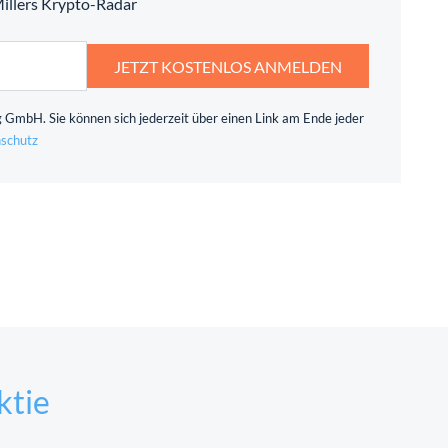
 Millers Krypto-Radar
JETZT KOSTENLOS ANMELDEN
 GmbH. Sie können sich jederzeit über einen Link am Ende jeder
schutz
ktie