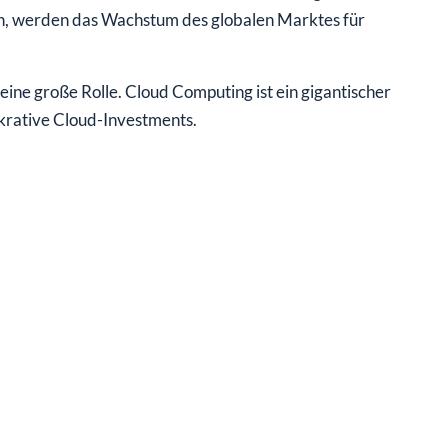
en, werden das Wachstum des globalen Marktes für
eine große Rolle. Cloud Computing ist ein gigantischer
krative Cloud-Investments.