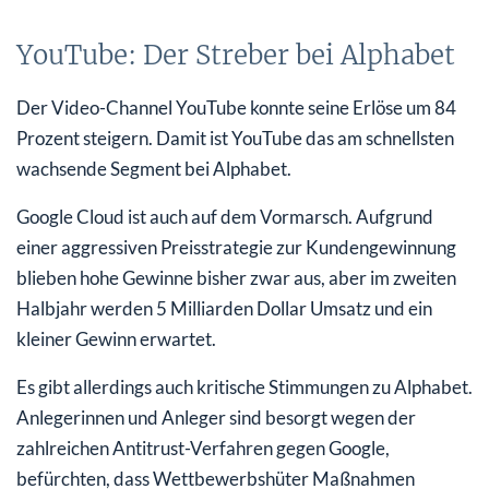
YouTube: Der Streber bei Alphabet
Der Video-Channel YouTube konnte seine Erlöse um 84
Prozent steigern. Damit ist YouTube das am schnellsten
wachsende Segment bei Alphabet.
Google Cloud ist auch auf dem Vormarsch. Aufgrund
einer aggressiven Preisstrategie zur Kundengewinnung
blieben hohe Gewinne bisher zwar aus, aber im zweiten
Halbjahr werden 5 Milliarden Dollar Umsatz und ein
kleiner Gewinn erwartet.
Es gibt allerdings auch kritische Stimmungen zu Alphabet.
Anlegerinnen und Anleger sind besorgt wegen der
zahlreichen Antitrust-Verfahren gegen Google,
befürchten, dass Wettbewerbshüter Maßnahmen