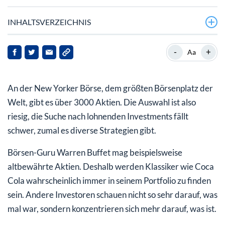
INHALTSVERZEICHNIS
Alphabet übertrifft alle Erwartungen
-
+
Aa
YouTube: Der Streber bei Alphabet
An der New Yorker Börse, dem größten Börsenplatz der
Welt, gibt es über 3000 Aktien. Die Auswahl ist also
riesig, die Suche nach lohnenden Investments fällt
schwer, zumal es diverse Strategien gibt.
Börsen-Guru Warren Buffet mag beispielsweise
altbewährte Aktien. Deshalb werden Klassiker wie Coca
Cola wahrscheinlich immer in seinem Portfolio zu finden
sein. Andere Investoren schauen nicht so sehr darauf, was
mal war, sondern konzentrieren sich mehr darauf, was ist.