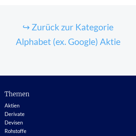
↪ Zurück zur Kategorie
Alphabet (ex. Google) Aktie
Themen
Aktien
Derivate
Devisen
Rohstoffe