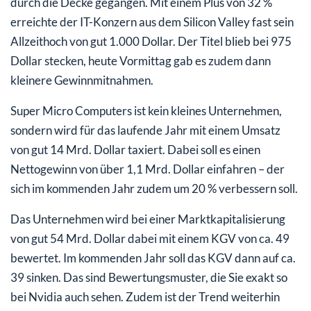
durch die Decke gegangen. Mit einem Plus von 32 %
erreichte der IT-Konzern aus dem Silicon Valley fast sein
Allzeithoch von gut 1.000 Dollar. Der Titel blieb bei 975
Dollar stecken, heute Vormittag gab es zudem dann
kleinere Gewinnmitnahmen.
Super Micro Computers ist kein kleines Unternehmen,
sondern wird für das laufende Jahr mit einem Umsatz
von gut 14 Mrd. Dollar taxiert. Dabei soll es einen
Nettogewinn von über 1,1 Mrd. Dollar einfahren – der
sich im kommenden Jahr zudem um 20 % verbessern soll.
Das Unternehmen wird bei einer Marktkapitalisierung
von gut 54 Mrd. Dollar dabei mit einem KGV von ca. 49
bewertet. Im kommenden Jahr soll das KGV dann auf ca.
39 sinken. Das sind Bewertungsmuster, die Sie exakt so
bei Nvidia auch sehen. Zudem ist der Trend weiterhin