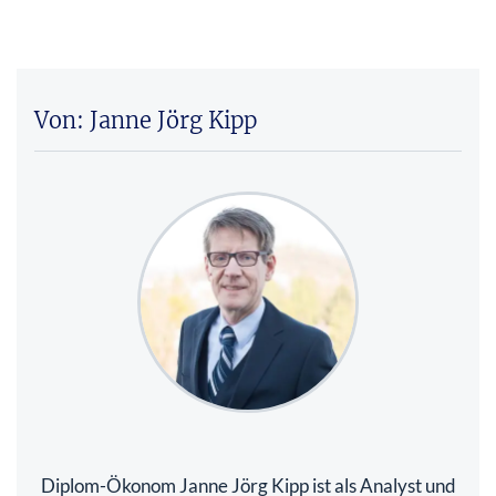
Von: Janne Jörg Kipp
Diplom-Ökonom Janne Jörg Kipp ist als Analyst und