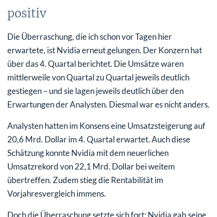
positiv
Die Überraschung, die ich schon vor Tagen hier
erwartete, ist Nvidia erneut gelungen. Der Konzern hat
über das 4. Quartal berichtet. Die Umsätze waren
mittlerweile von Quartal zu Quartal jeweils deutlich
gestiegen – und sie lagen jeweils deutlich über den
Erwartungen der Analysten. Diesmal war es nicht anders.
Analysten hatten im Konsens eine Umsatzsteigerung auf
20,6 Mrd. Dollar im 4. Quartal erwartet. Auch diese
Schätzung konnte Nvidia mit dem neuerlichen
Umsatzrekord von 22,1 Mrd. Dollar bei weitem
übertreffen. Zudem stieg die Rentabilität im
Vorjahresvergleich immens.
Doch die Überraschung setzte sich fort: Nvidia gab seine