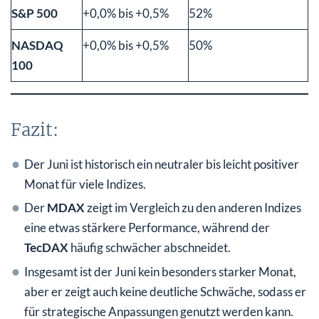
S&P 500
+0,0% bis +0,5%
52%
NASDAQ
+0,0% bis +0,5%
50%
100
Fazit:
Der Juni ist historisch ein neutraler bis leicht positiver
Monat für viele Indizes.
Der
MDAX
zeigt im Vergleich zu den anderen Indizes
eine etwas stärkere Performance, während der
TecDAX
häufig schwächer abschneidet.
Insgesamt ist der Juni kein besonders starker Monat,
aber er zeigt auch keine deutliche Schwäche, sodass er
für strategische Anpassungen genutzt werden kann.