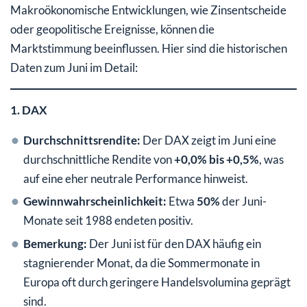
Makroökonomische Entwicklungen, wie Zinsentscheide
oder geopolitische Ereignisse, können die
Marktstimmung beeinflussen. Hier sind die historischen
Daten zum Juni im Detail:
1. DAX
Durchschnittsrendite:
Der DAX zeigt im Juni eine
durchschnittliche Rendite von
+0,0% bis +0,5%
, was
auf eine eher neutrale Performance hinweist.
Gewinnwahrscheinlichkeit:
Etwa
50%
der Juni-
Monate seit 1988 endeten positiv.
Bemerkung:
Der Juni ist für den DAX häufig ein
stagnierender Monat, da die Sommermonate in
Europa oft durch geringere Handelsvolumina geprägt
sind.