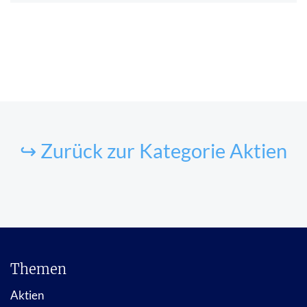
↪ Zurück zur Kategorie Aktien
Themen
Aktien