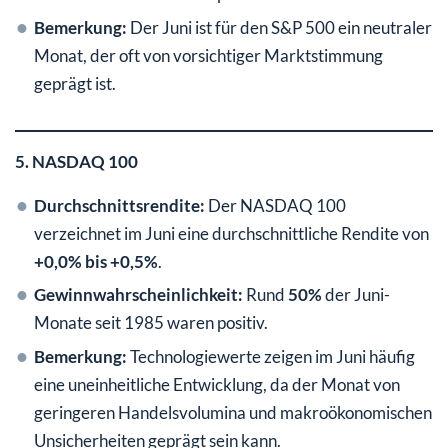
Bemerkung:
Der Juni ist für den S&P 500 ein neutraler
Monat, der oft von vorsichtiger Marktstimmung
geprägt ist.
5. NASDAQ 100
Durchschnittsrendite:
Der NASDAQ 100
verzeichnet im Juni eine durchschnittliche Rendite von
+0,0% bis +0,5%
.
Gewinnwahrscheinlichkeit:
Rund
50%
der Juni-
Monate seit 1985 waren positiv.
Bemerkung:
Technologiewerte zeigen im Juni häufig
eine uneinheitliche Entwicklung, da der Monat von
geringeren Handelsvolumina und makroökonomischen
Unsicherheiten geprägt sein kann.