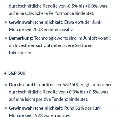
durchschnittliche Rendite von
-0,5% bis +0,0%
, was
auf eine schwächere Performance hindeutet.
Gewinnwahrscheinlichkeit:
Etwa
45%
der Juni-
Monate seit 2003 endeten positiv.
Bemerkung:
Technologiewerte sind im Juni oft volatil,
da Investoren sich auf defensivere Sektoren
fokussieren.
4. S&P 500
Durchschnittsrendite:
Der S&P 500 zeigt im Juni eine
durchschnittliche Rendite von
+0,0% bis +0,5%
, was
auf eine leicht positive Tendenz hindeutet.
Gewinnwahrscheinlichkeit:
Rund
52%
der Juni-
Monate seit 1928 waren positiv.