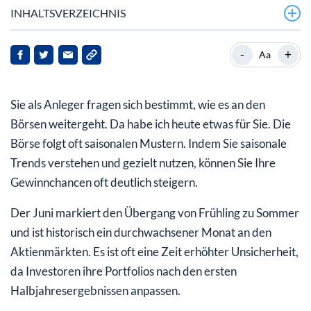
INHALTSVERZEICHNIS
Zusammenfassung der Durchschnittsrenditen und
-
+
Aa
Gewinnwahrscheinlichkeiten im Juni:
Fazit:
Sie als Anleger fragen sich bestimmt, wie es an den
Börsen weitergeht. Da habe ich heute etwas für Sie. Die
Börse folgt oft saisonalen Mustern. Indem Sie saisonale
Trends verstehen und gezielt nutzen, können Sie Ihre
Gewinnchancen oft deutlich steigern.
Der Juni markiert den Übergang von Frühling zu Sommer
und ist historisch ein durchwachsener Monat an den
Aktienmärkten. Es ist oft eine Zeit erhöhter Unsicherheit,
da Investoren ihre Portfolios nach den ersten
Halbjahresergebnissen anpassen.