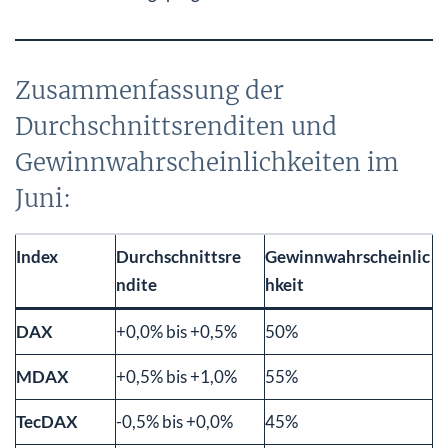
Zusammenfassung der
Durchschnittsrenditen und
Gewinnwahrscheinlichkeiten im
Juni:
Index
Durchschnittsre
Gewinnwahrscheinlic
ndite
hkeit
DAX
+0,0% bis +0,5%
50%
MDAX
+0,5% bis +1,0%
55%
TecDAX
-0,5% bis +0,0%
45%