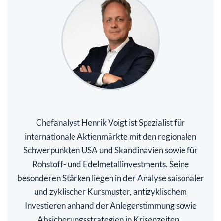
Chefanalyst Henrik Voigt ist Spezialist für
internationale Aktienmärkte mit den regionalen
Schwerpunkten USA und Skandinavien sowie für
Rohstoff- und Edelmetallinvestments. Seine
besonderen Stärken liegen in der Analyse saisonaler
und zyklischer Kursmuster, antizyklischem
Investieren anhand der Anlegerstimmung sowie
Absicherungsstrategien in Krisenzeiten.