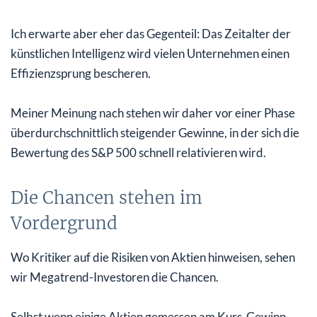
Ich erwarte aber eher das Gegenteil: Das Zeitalter der
künstlichen Intelligenz wird vielen Unternehmen einen
Effizienzsprung bescheren.
Meiner Meinung nach stehen wir daher vor einer Phase
überdurchschnittlich steigender Gewinne, in der sich die
Bewertung des S&P 500 schnell relativieren wird.
Die Chancen stehen im
Vordergrund
Wo Kritiker auf die Risiken von Aktien hinweisen, sehen
wir Megatrend-Investoren die Chancen.
Selbst wenn einige Aktien gemessen am Kurs-Gewinn-