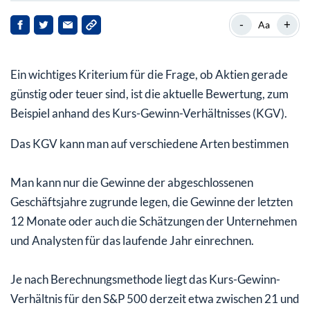
Die Entwicklung der US-Wirtschaft spielt eine große
-
+
Aa
Rolle
Die Chancen stehen im Vordergrund
Ein wichtiges Kriterium für die Frage, ob Aktien gerade
günstig oder teuer sind, ist die aktuelle Bewertung, zum
Beispiel anhand des Kurs-Gewinn-Verhältnisses (KGV).
Das KGV kann man auf verschiedene Arten bestimmen
Man kann nur die Gewinne der abgeschlossenen
Geschäftsjahre zugrunde legen, die Gewinne der letzten
12 Monate oder auch die Schätzungen der Unternehmen
und Analysten für das laufende Jahr einrechnen.
Je nach Berechnungsmethode liegt das Kurs-Gewinn-
Verhältnis für den S&P 500 derzeit etwa zwischen 21 und