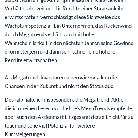
Verhältnis derzeit nur die Rendite einer Staatsanleihe
erwirtschaften, vernachlässigt diese Sichtweise das
Wachstumspotenzial: Ein Unternehmen, das Rückenwind
durch Megatrends erhält, wird mit hoher
Wahrscheinlichkeit in den nächsten Jahren seine Gewinne
enorm steigern und dann sehr schnell eine höhere
Rendite erwirtschaften.
Als Megatrend-Investoren sehen wir vor allem die
Chancen in der Zukunft und nicht den Status quo.
Deshalb halte ich insbesondere die Megatrend-Aktien,
die ich meinen Lesern von Lehne’s MegaTrends empfehle,
aber auch den Aktienmarkt insgesamt derzeit nicht für zu
teuer und sehe viel Potenzial für weitere
Kurssteigerungen.