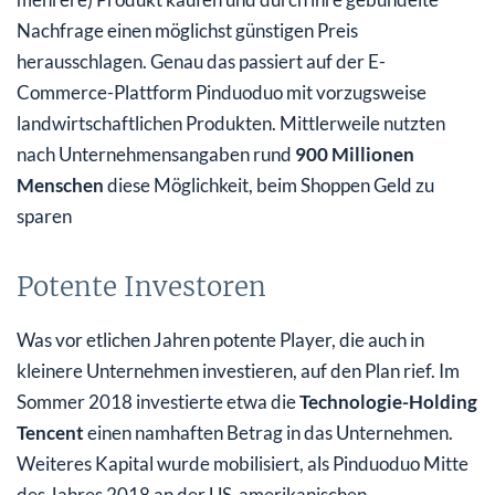
Nachfrage einen möglichst günstigen Preis
herausschlagen. Genau das passiert auf der E-
Commerce-Plattform Pinduoduo mit vorzugsweise
landwirtschaftlichen Produkten. Mittlerweile nutzten
nach Unternehmensangaben rund
900 Millionen
Menschen
diese Möglichkeit, beim Shoppen Geld zu
sparen
Potente Investoren
Was vor etlichen Jahren potente Player, die auch in
kleinere Unternehmen investieren, auf den Plan rief. Im
Sommer 2018 investierte etwa die
Technologie-Holding
Tencent
einen namhaften Betrag in das Unternehmen.
Weiteres Kapital wurde mobilisiert, als Pinduoduo Mitte
des Jahres 2018 an der US-amerikanischen