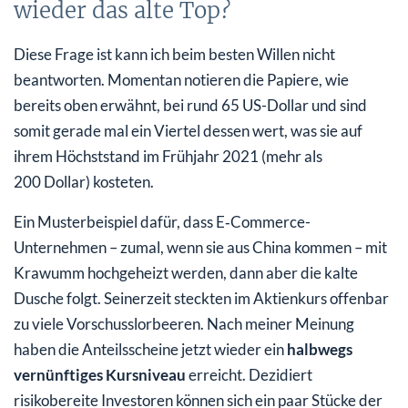
wieder das alte Top?
Diese Frage ist kann ich beim besten Willen nicht
beantworten. Momentan notieren die Papiere, wie
bereits oben erwähnt, bei rund 65 US-Dollar und sind
somit gerade mal ein Viertel dessen wert, was sie auf
ihrem Höchststand im Frühjahr 2021 (mehr als
200 Dollar) kosteten.
Ein Musterbeispiel dafür, dass E‑Commerce-
Unternehmen – zumal, wenn sie aus China kommen – mit
Krawumm hochgeheizt werden, dann aber die kalte
Dusche folgt. Seinerzeit steckten im Aktienkurs offenbar
zu viele Vorschusslorbeeren. Nach meiner Meinung
haben die Anteilsscheine jetzt wieder ein
halbwegs
vernünftiges Kursniveau
erreicht. Dezidiert
risikobereite Investoren können sich ein paar Stücke der