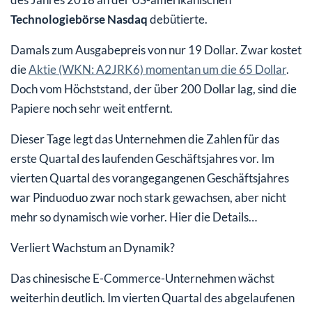
Technologiebörse Nasdaq
debütierte.
Damals zum Ausgabepreis von nur 19 Dollar. Zwar kostet
die
Aktie (WKN: A2JRK6) momentan um die 65 Dollar
.
Doch vom Höchststand, der über 200 Dollar lag, sind die
Papiere noch sehr weit entfernt.
Dieser Tage legt das Unternehmen die Zahlen für das
erste Quartal des laufenden Geschäftsjahres vor. Im
vierten Quartal des vorangegangenen Geschäftsjahres
war Pinduoduo zwar noch stark gewachsen, aber nicht
mehr so dynamisch wie vorher. Hier die Details…
Verliert Wachstum an Dynamik?
Das chinesische E-Commerce-Unternehmen wächst
weiterhin deutlich. Im vierten Quartal des abgelaufenen