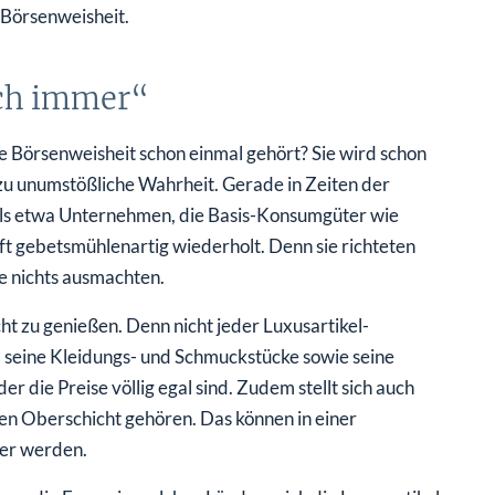
n Börsenweisheit.
ich immer“
he Börsenweisheit schon einmal gehört? Sie wird schon
ezu unumstößliche Wahrheit. Gerade in Zeiten der
t als etwa Unternehmen, die Basis-Konsumgüter wie
 gebetsmühlenartig wiederholt. Denn sie richteten
se nichts ausmachten.
ht zu genießen. Denn nicht jeder Luxusartikel-
, seine Kleidungs- und Schmuckstücke sowie seine
r die Preise völlig egal sind. Zudem stellt sich auch
en Oberschicht gehören. Das können in einer
ger werden.