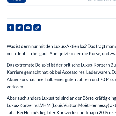
Was ist denn nur mit den Luxus-Aktien los? Das fragt man s
noch deutlich bergauf. Aber jetzt sinken die Kurse, und zwa
Das extremste Beispiel ist der britische Luxus-Konzern 
Karriere gemacht hat, ob bei Accessoires, Lederwaren, 
Aktienkurs hat innerhalb eines guten Jahres rund 70 Pro
verloren.
Aber auch andere Luxustitel sind an der Börse kräftig ein
Luxus-Konzerns LVHM (Louis Vuitton Moët Hennessy) aktuel
Jahr. Bei Hermès liegt der Kursverlust bei knapp 20 Proze