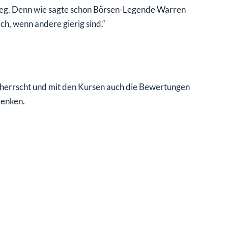
stieg. Denn wie sagte schon Börsen-Legende Warren
ich, wenn andere gierig sind.“
s herrscht und mit den Kursen auch die Bewertungen
denken.