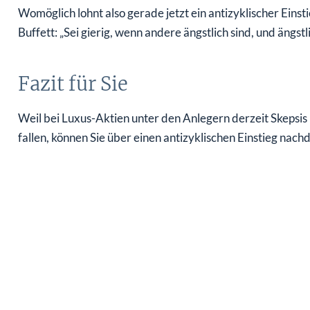
Womöglich lohnt also gerade jetzt ein antizyklischer Ein
Buffett: „Sei gierig, wenn andere ängstlich sind, und ängstl
Fazit für Sie
Weil bei Luxus-Aktien unter den Anlegern derzeit Skepsi
fallen, können Sie über einen antizyklischen Einstieg nach