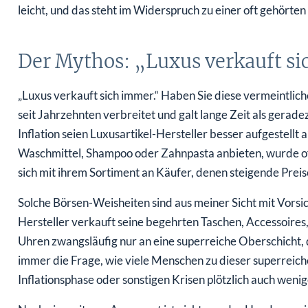
leicht, und das steht im Widerspruch zu einer oft gehörte
Der Mythos: „Luxus verkauft s
„Luxus verkauft sich immer.“ Haben Sie diese vermeintlic
seit Jahrzehnten verbreitet und galt lange Zeit als gerad
Inflation seien Luxusartikel-Hersteller besser aufgestell
Waschmittel, Shampoo oder Zahnpasta anbieten, wurde oft
sich mit ihrem Sortiment an Käufer, denen steigende Prei
Solche Börsen-Weisheiten sind aus meiner Sicht mit Vorsic
Hersteller verkauft seine begehrten Taschen, Accessoires
Uhren zwangsläufig nur an eine superreiche Oberschicht, de
immer die Frage, wie viele Menschen zu dieser superreich
Inflationsphase oder sonstigen Krisen plötzlich auch weni