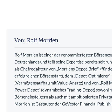
Von: Rolf Morrien
Rolf Morrien ist einer der renommiertesten Börsenex
Deutschlands und teilt seine Expertise bereits seit ru
als Chefredakteur von „Morriens Depot-Brief“ (für d
erfolgreichen Börsenstart), dem „Depot-Optimierer“
(Vermögensaufbau mit Value-Ansatz) und von „Rolf 
Power Depot“ (dynamisches Trading-Depot) sowohl m
Börseneinsteigern als auch mit ambitionierten Privata
Morrien ist Gastautor der GeVestor Financial Publish