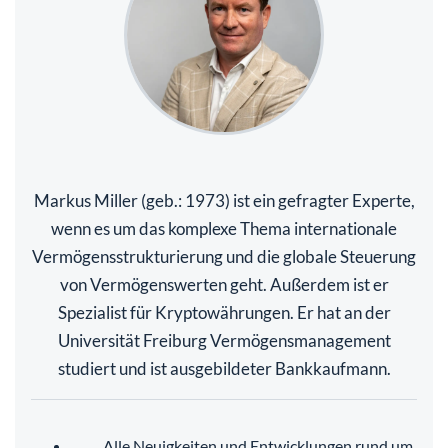
Markus Miller (geb.: 1973) ist ein gefragter Experte,
wenn es um das komplexe Thema internationale
Vermögensstrukturierung und die globale Steuerung
von Vermögenswerten geht. Außerdem ist er
Spezialist für Kryptowährungen. Er hat an der
Universität Freiburg Vermögensmanagement
studiert und ist ausgebildeter Bankkaufmann.
Alle Neuigkeiten und Entwicklungen rund um