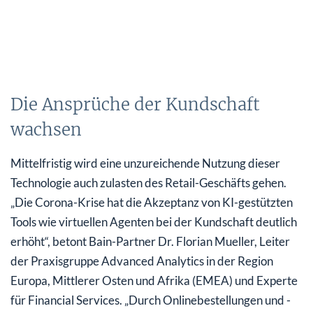
Die Ansprüche der Kundschaft
wachsen
Mittelfristig wird eine unzureichende Nutzung dieser
Technologie auch zulasten des Retail-Geschäfts gehen.
„Die Corona-Krise hat die Akzeptanz von KI-gestützten
Tools wie virtuellen Agenten bei der Kundschaft deutlich
erhöht“, betont Bain-Partner Dr. Florian Mueller, Leiter
der Praxisgruppe Advanced Analytics in der Region
Europa, Mittlerer Osten und Afrika (EMEA) und Experte
für Financial Services. „Durch Onlinebestellungen und -