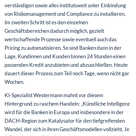
verständigen sowie alles institutsweit unter Einbindung
von Risikomanagement und Compliance zu installieren.
Im zweiten Schritt ist es den einzelnen
Geschäftsbereichen dadurch möglich, gezielt
wertschaffende Prozesse sowie eventuell auch das
Pricing zu automatisieren. So sind Banken dann in der
Lage, Kundinnen und Kunden binnen 24 Stunden einen
passenden Kredit anzubieten und abzuschließen. Heute
dauert dieser Prozess zum Teil noch Tage, wenn nicht gar
Wochen.
KI-Spezialist Westermann mahnt vor diesem
Hintergrund zu raschem Handeln: „Künstliche Intelligenz
wird für die Banken in Europa und insbesondere in der
DACH-Region zum Katalysator für den tiefgreifenden
Wandel, der sich in ihren Geschäftsmodellen vollzieht. Je