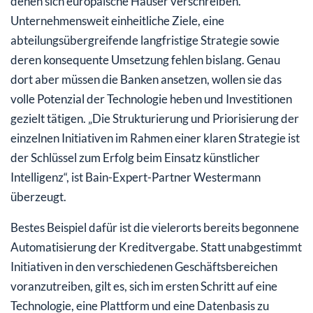
denen sich europäische Häuser verschreiben.
Unternehmensweit einheitliche Ziele, eine
abteilungsübergreifende langfristige Strategie sowie
deren konsequente Umsetzung fehlen bislang. Genau
dort aber müssen die Banken ansetzen, wollen sie das
volle Potenzial der Technologie heben und Investitionen
gezielt tätigen. „Die Strukturierung und Priorisierung der
einzelnen Initiativen im Rahmen einer klaren Strategie ist
der Schlüssel zum Erfolg beim Einsatz künstlicher
Intelligenz“, ist Bain-Expert-Partner Westermann
überzeugt.
Bestes Beispiel dafür ist die vielerorts bereits begonnene
Automatisierung der Kreditvergabe. Statt unabgestimmt
Initiativen in den verschiedenen Geschäftsbereichen
voranzutreiben, gilt es, sich im ersten Schritt auf eine
Technologie, eine Plattform und eine Datenbasis zu