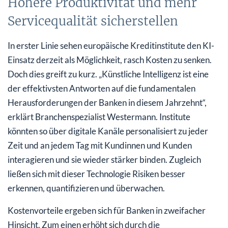
Höhere Produktivität und mehr
Servicequalität sicherstellen
In erster Linie sehen europäische Kreditinstitute den KI-
Einsatz derzeit als Möglichkeit, rasch Kosten zu senken.
Doch dies greift zu kurz. „Künstliche Intelligenz ist eine
der effektivsten Antworten auf die fundamentalen
Herausforderungen der Banken in diesem Jahrzehnt“,
erklärt Branchenspezialist Westermann. Institute
könnten so über digitale Kanäle personalisiert zu jeder
Zeit und an jedem Tag mit Kundinnen und Kunden
interagieren und sie wieder stärker binden. Zugleich
ließen sich mit dieser Technologie Risiken besser
erkennen, quantifizieren und überwachen.
Kostenvorteile ergeben sich für Banken in zweifacher
Hinsicht. Zum einen erhöht sich durch die