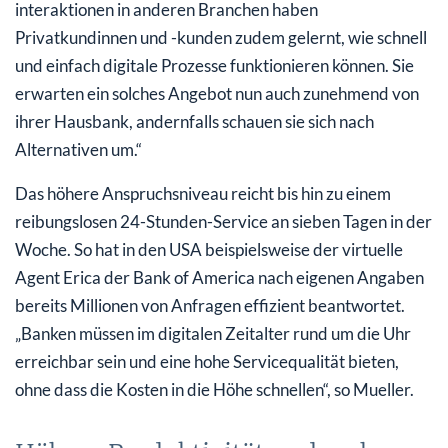
interaktionen in anderen Branchen haben
Privatkundinnen und -kunden zudem gelernt, wie schnell
und einfach digitale Prozesse funktionieren können. Sie
erwarten ein solches Angebot nun auch zunehmend von
ihrer Hausbank, andernfalls schauen sie sich nach
Alternativen um.“
Das höhere Anspruchsniveau reicht bis hin zu einem
reibungslosen 24-Stunden-Service an sieben Tagen in der
Woche. So hat in den USA beispielsweise der virtuelle
Agent Erica der Bank of America nach eigenen Angaben
bereits Millionen von Anfragen effizient beantwortet.
„Banken müssen im digitalen Zeitalter rund um die Uhr
erreichbar sein und eine hohe Servicequalität bieten,
ohne dass die Kosten in die Höhe schnellen“, so Mueller.