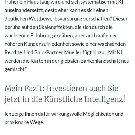
früher ein Haus tätig wird und sich systematisch mit KI
auseinandersetzt, desto eher kann es sich einen
deutlichen Wettbewerbsvorsprung verschaffen.“ Dieser
beruhe auf den Skaleneffekten, die sich durch die
wachsende Erfahrung ergäben, aber auch auf einer
höheren Kundenzufriedenheit sowie einer wachsenden
Rendite. Und Bain-Partner Mueller fügt hinzu: „Mit KI
werden die Karten in der globalen Bankenlandschaft neu
gemischt.“
Mein Fazit: Investieren auch Sie
jetzt in die Künstliche Intelligenz!
Ich zeige Ihnen dafür wirkungsvolle Möglichkeiten und
praxisnahe Wege.