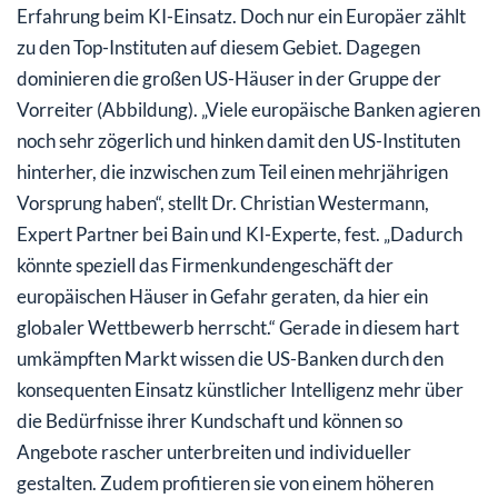
Erfahrung beim KI-Einsatz. Doch nur ein Europäer zählt
zu den Top-Instituten auf diesem Gebiet. Dagegen
dominieren die großen US-Häuser in der Gruppe der
Vorreiter (Abbildung). „Viele europäische Banken agieren
noch sehr zögerlich und hinken damit den US-Instituten
hinterher, die inzwischen zum Teil einen mehrjährigen
Vorsprung haben“, stellt Dr. Christian Westermann,
Expert Partner bei Bain und KI-Experte, fest. „Dadurch
könnte speziell das Firmenkundengeschäft der
europäischen Häuser in Gefahr geraten, da hier ein
globaler Wettbewerb herrscht.“ Gerade in diesem hart
umkämpften Markt wissen die US-Banken durch den
konsequenten Einsatz künstlicher Intelligenz mehr über
die Bedürfnisse ihrer Kundschaft und können so
Angebote rascher unterbreiten und individueller
gestalten. Zudem profitieren sie von einem höheren