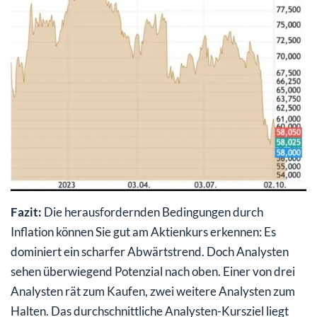
Fazit:
Die herausfordernden Bedingungen durch
Inflation können Sie gut am Aktienkurs erkennen: Es
dominiert ein scharfer Abwärtstrend. Doch Analysten
sehen überwiegend Potenzial nach oben. Einer von drei
Analysten rät zum Kaufen, zwei weitere Analysten zum
Halten. Das durchschnittliche Analysten-Kursziel liegt