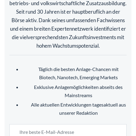
betriebs- und volkswirtschaftliche Zusatzausbildung.
Seit rund 30 Jahren ist er hauptberuflich an der
Börse aktiv. Dank seines umfassenden Fachwissens
und einem breiten Expertennetzwerk identifiziert er
die vielversprechendsten Zukunftsinvestments mit
hohem Wachstumspotenzial.
Täglich die besten Anlage-Chancen mit
Biotech, Nanotech, Emerging Markets
Exklusive Anlagemöglichkeiten abseits des
Mainstreams
Alle aktuellen Entwicklungen tagesaktuell aus
unserer Redaktion