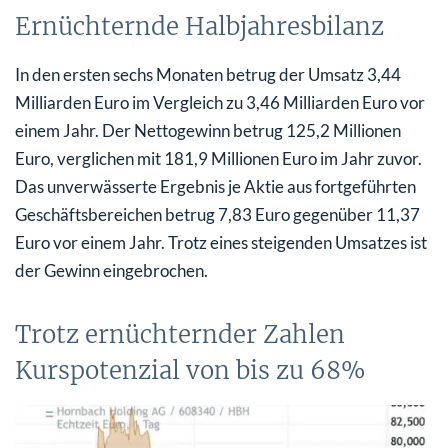
Ernüchternde Halbjahresbilanz
In den ersten sechs Monaten betrug der Umsatz 3,44
Milliarden Euro im Vergleich zu 3,46 Milliarden Euro vor
einem Jahr. Der Nettogewinn betrug 125,2 Millionen
Euro, verglichen mit 181,9 Millionen Euro im Jahr zuvor.
Das unverwässerte Ergebnis je Aktie aus fortgeführten
Geschäftsbereichen betrug 7,83 Euro gegenüber 11,37
Euro vor einem Jahr. Trotz eines steigenden Umsatzes ist
der Gewinn eingebrochen.
Trotz ernüchternder Zahlen
Kurspotenzial von bis zu 68%