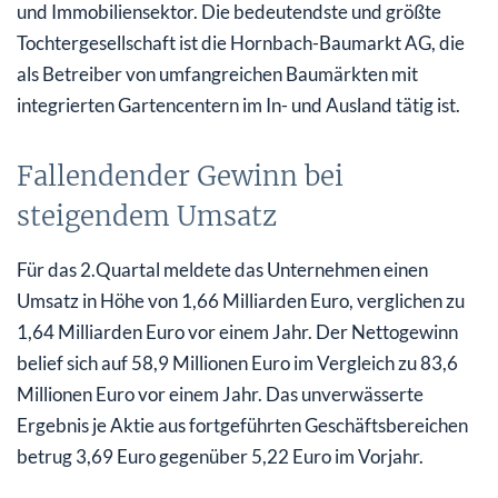
und Immobiliensektor. Die bedeutendste und größte
Tochtergesellschaft ist die Hornbach-Baumarkt AG, die
als Betreiber von umfangreichen Baumärkten mit
integrierten Gartencentern im In- und Ausland tätig ist.
Fallendender Gewinn bei
steigendem Umsatz
Für das 2.Quartal meldete das Unternehmen einen
Umsatz in Höhe von 1,66 Milliarden Euro, verglichen zu
1,64 Milliarden Euro vor einem Jahr. Der Nettogewinn
belief sich auf 58,9 Millionen Euro im Vergleich zu 83,6
Millionen Euro vor einem Jahr. Das unverwässerte
Ergebnis je Aktie aus fortgeführten Geschäftsbereichen
betrug 3,69 Euro gegenüber 5,22 Euro im Vorjahr.