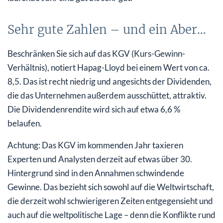
Sehr gute Zahlen – und ein Aber…
Beschränken Sie sich auf das KGV (Kurs-Gewinn-
Verhältnis), notiert Hapag-Lloyd bei einem Wert von ca.
8,5. Das ist recht niedrig und angesichts der Dividenden,
die das Unternehmen außerdem ausschüttet, attraktiv.
Die Dividendenrendite wird sich auf etwa 6,6 %
belaufen.
Achtung: Das KGV im kommenden Jahr taxieren
Experten und Analysten derzeit auf etwas über 30.
Hintergrund sind in den Annahmen schwindende
Gewinne. Das bezieht sich sowohl auf die Weltwirtschaft,
die derzeit wohl schwierigeren Zeiten entgegensieht und
auch auf die weltpolitische Lage – denn die Konflikte rund