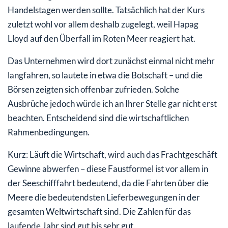
Handelstagen werden sollte. Tatsächlich hat der Kurs
zuletzt wohl vor allem deshalb zugelegt, weil Hapag
Lloyd auf den Überfall im Roten Meer reagiert hat.
Das Unternehmen wird dort zunächst einmal nicht mehr
langfahren, so lautete in etwa die Botschaft – und die
Börsen zeigten sich offenbar zufrieden. Solche
Ausbrüche jedoch würde ich an Ihrer Stelle gar nicht erst
beachten. Entscheidend sind die wirtschaftlichen
Rahmenbedingungen.
Kurz: Läuft die Wirtschaft, wird auch das Frachtgeschäft
Gewinne abwerfen – diese Faustformel ist vor allem in
der Seeschifffahrt bedeutend, da die Fahrten über die
Meere die bedeutendsten Lieferbewegungen in der
gesamten Weltwirtschaft sind. Die Zahlen für das
laufende Jahr sind gut bis sehr gut.