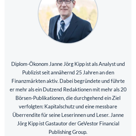
Diplom-Ökonom Janne Jörg Kipp ist als Analyst und
Publizist seit annähernd 25 Jahren an den
Finanzmärkten aktiv. Dabei begründete und führte
er mehr als ein Dutzend Redaktionen mit mehr als 20
Börsen-Publikationen, die durchgehend ein Ziel
verfolgten: Kapitalschutz und eine messbare
Überrendite für seine Leserinnen und Leser. Janne
Jörg Kipp ist Gastautor der GeVestor Financial
Publishing Group.