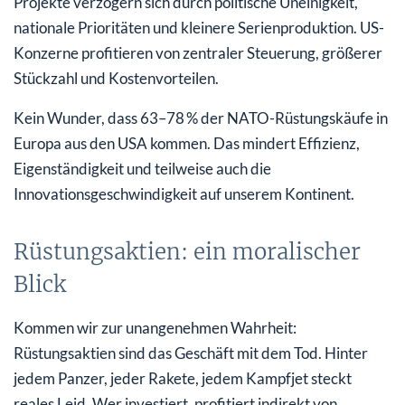
Projekte verzögern sich durch politische Uneinigkeit,
nationale Prioritäten und kleinere Serienproduktion. US-
Konzerne profitieren von zentraler Steuerung, größerer
Stückzahl und Kostenvorteilen.
Kein Wunder, dass 63–78 % der NATO-Rüstungskäufe in
Europa aus den USA kommen. Das mindert Effizienz,
Eigenständigkeit und teilweise auch die
Innovationsgeschwindigkeit auf unserem Kontinent.
Rüstungsaktien: ein moralischer
Blick
Kommen wir zur unangenehmen Wahrheit:
Rüstungsaktien sind das Geschäft mit dem Tod. Hinter
jedem Panzer, jeder Rakete, jedem Kampfjet steckt
reales Leid. Wer investiert, profitiert indirekt von