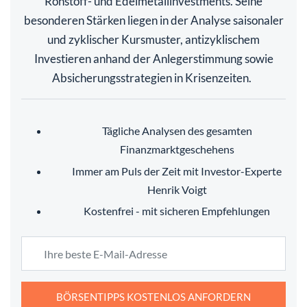
Rohstoff- und Edelmetallinvestments. Seine
besonderen Stärken liegen in der Analyse saisonaler
und zyklischer Kursmuster, antizyklischem
Investieren anhand der Anlegerstimmung sowie
Absicherungsstrategien in Krisenzeiten.
Tägliche Analysen des gesamten
Finanzmarktgeschehens
Immer am Puls der Zeit mit Investor-Experte
Henrik Voigt
Kostenfrei - mit sicheren Empfehlungen
BÖRSENTIPPS KOSTENLOS ANFORDERN