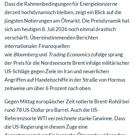
Dass die Rahmenbedingungen für Energiekonzerne
derzeit hochdynamisch bleiben, zeigt ein Blick auf die
jüngsten Notierungen am Ölmarkt. Die Preisdynamik hat
sich am heutigen 8. Juli 2026 noch einmal drastisch
verschärft. Übereinstimmenden Berichten
internationaler Finanzquellen
wie
Bloomberg
und
Trading Economics
zufolge sprang
der Preis für die Nordseesorte Brent infolge militärischer
US-Schläge gegen Ziele im Iran und neuerlichen
Angriffen auf Handelsschiffe in der Straße von Hormus
zeitweise um über 6 Prozent nach oben.
Gegen Mittag europäischer Zeit notierte Brent-Rohöl bei
rund 78 US-Dollar pro Barrel. Auch die US-
Referenzsorte WTI verzeichnete starke Gewinne. Dass
die US-Regierung in diesem Zuge eine