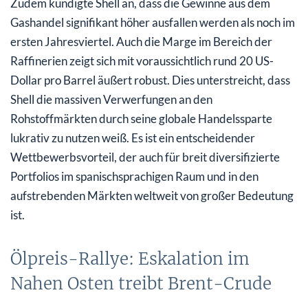
Zudem kündigte Shell an, dass die Gewinne aus dem
Gashandel signifikant höher ausfallen werden als noch im
ersten Jahresviertel. Auch die Marge im Bereich der
Raffinerien zeigt sich mit voraussichtlich rund 20 US-
Dollar pro Barrel äußert robust. Dies unterstreicht, dass
Shell die massiven Verwerfungen an den
Rohstoffmärkten durch seine globale Handelssparte
lukrativ zu nutzen weiß. Es ist ein entscheidender
Wettbewerbsvorteil, der auch für breit diversifizierte
Portfolios im spanischsprachigen Raum und in den
aufstrebenden Märkten weltweit von großer Bedeutung
ist.
Ölpreis-Rallye: Eskalation im
Nahen Osten treibt Brent-Crude