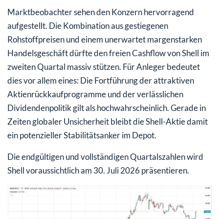
Marktbeobachter sehen den Konzern hervorragend
aufgestellt. Die Kombination aus gestiegenen
Rohstoffpreisen und einem unerwartet margenstarken
Handelsgeschäft dürfte den freien Cashflow von Shell im
zweiten Quartal massiv stützen. Für Anleger bedeutet
dies vor allem eines: Die Fortführung der attraktiven
Aktienrückkaufprogramme und der verlässlichen
Dividendenpolitik gilt als hochwahrscheinlich. Gerade in
Zeiten globaler Unsicherheit bleibt die Shell-Aktie damit
ein potenzieller Stabilitätsanker im Depot.
Die endgültigen und vollständigen Quartalszahlen wird
Shell voraussichtlich am 30. Juli 2026 präsentieren.