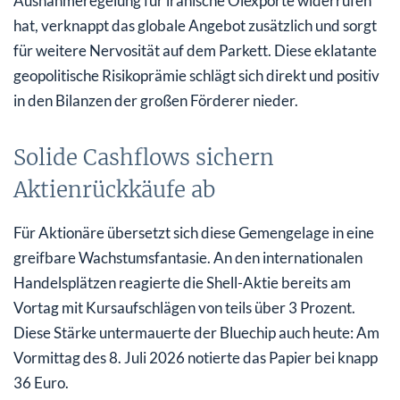
Ausnahmeregelung für iranische Ölexporte widerrufen
hat, verknappt das globale Angebot zusätzlich und sorgt
für weitere Nervosität auf dem Parkett. Diese eklatante
geopolitische Risikoprämie schlägt sich direkt und positiv
in den Bilanzen der großen Förderer nieder.
Solide Cashflows sichern
Aktienrückkäufe ab
Für Aktionäre übersetzt sich diese Gemengelage in eine
greifbare Wachstumsfantasie. An den internationalen
Handelsplätzen reagierte die Shell-Aktie bereits am
Vortag mit Kursaufschlägen von teils über 3 Prozent.
Diese Stärke untermauerte der Bluechip auch heute: Am
Vormittag des 8. Juli 2026 notierte das Papier bei knapp
36 Euro.