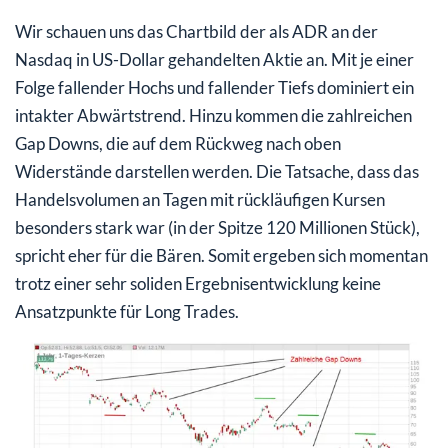
Wir schauen uns das Chartbild der als ADR an der
Nasdaq in US-Dollar gehandelten Aktie an. Mit je einer
Folge fallender Hochs und fallender Tiefs dominiert ein
intakter Abwärtstrend. Hinzu kommen die zahlreichen
Gap Downs, die auf dem Rückweg nach oben
Widerstände darstellen werden. Die Tatsache, dass das
Handelsvolumen an Tagen mit rückläufigen Kursen
besonders stark war (in der Spitze 120 Millionen Stück),
spricht eher für die Bären. Somit ergeben sich momentan
trotz einer sehr soliden Ergebnisentwicklung keine
Ansatzpunkte für Long Trades.