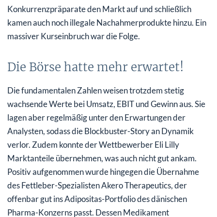
Konkurrenzpräparate den Markt auf und schließlich
kamen auch noch illegale Nachahmerprodukte hinzu. Ein
massiver Kurseinbruch war die Folge.
Die Börse hatte mehr erwartet!
Die fundamentalen Zahlen weisen trotzdem stetig
wachsende Werte bei Umsatz, EBIT und Gewinn aus. Sie
lagen aber regelmäßig unter den Erwartungen der
Analysten, sodass die Blockbuster-Story an Dynamik
verlor. Zudem konnte der Wettbewerber Eli Lilly
Marktanteile übernehmen, was auch nicht gut ankam.
Positiv aufgenommen wurde hingegen die Übernahme
des Fettleber-Spezialisten Akero Therapeutics, der
offenbar gut ins Adipositas-Portfolio des dänischen
Pharma-Konzerns passt. Dessen Medikament