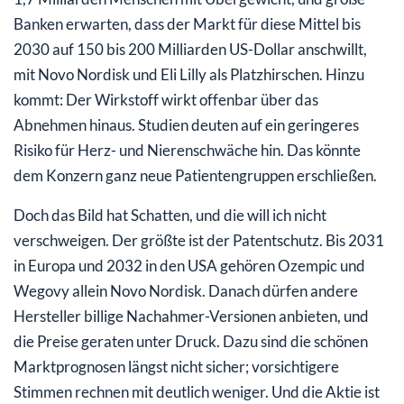
Banken erwarten, dass der Markt für diese Mittel bis
2030 auf 150 bis 200 Milliarden US-Dollar anschwillt,
mit Novo Nordisk und Eli Lilly als Platzhirschen. Hinzu
kommt: Der Wirkstoff wirkt offenbar über das
Abnehmen hinaus. Studien deuten auf ein geringeres
Risiko für Herz- und Nierenschwäche hin. Das könnte
dem Konzern ganz neue Patientengruppen erschließen.
Doch das Bild hat Schatten, und die will ich nicht
verschweigen. Der größte ist der Patentschutz. Bis 2031
in Europa und 2032 in den USA gehören Ozempic und
Wegovy allein Novo Nordisk. Danach dürfen andere
Hersteller billige Nachahmer-Versionen anbieten, und
die Preise geraten unter Druck. Dazu sind die schönen
Marktprognosen längst nicht sicher; vorsichtigere
Stimmen rechnen mit deutlich weniger. Und die Aktie ist