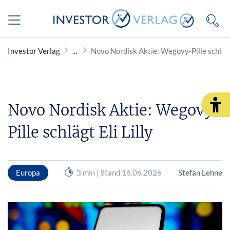
Investor Verlag
Novo Nordisk Aktie: Wegovy-Pille schlägt 
Novo Nordisk Aktie: Wegovy-
Pille schlägt Eli Lilly
Europa
3 min | Stand 16.06.2026
Stefan Lehne