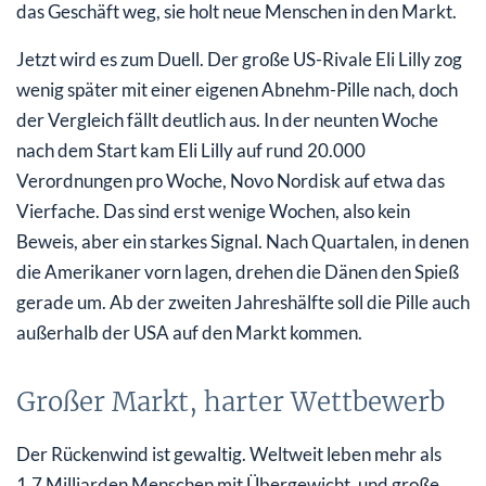
das Geschäft weg, sie holt neue Menschen in den Markt.
Jetzt wird es zum Duell. Der große US-Rivale Eli Lilly zog
wenig später mit einer eigenen Abnehm-Pille nach, doch
der Vergleich fällt deutlich aus. In der neunten Woche
nach dem Start kam Eli Lilly auf rund 20.000
Verordnungen pro Woche, Novo Nordisk auf etwa das
Vierfache. Das sind erst wenige Wochen, also kein
Beweis, aber ein starkes Signal. Nach Quartalen, in denen
die Amerikaner vorn lagen, drehen die Dänen den Spieß
gerade um. Ab der zweiten Jahreshälfte soll die Pille auch
außerhalb der USA auf den Markt kommen.
Großer Markt, harter Wettbewerb
Der Rückenwind ist gewaltig. Weltweit leben mehr als
1,7 Milliarden Menschen mit Übergewicht, und große