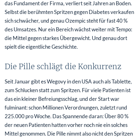
das Fundament der Firma, verliert seit Jahren an Boden.
Selbst die berühmten Spritzen gegen Diabetes verkaufen
sich schwächer, und genau Ozempic steht für fast 40 %
des Umsatzes. Nur ein Bereich wächst weiter mit Tempo:
die Mittel gegen starkes Übergewicht. Und genau dort
spielt die eigentliche Geschichte.
Die Pille schlägt die Konkurrenz
Seit Januar gibt es Wegovy in den USA auch als Tablette,
zum Schlucken statt zum Spritzen. Für viele Patienten ist
das ein kleiner Befreiungsschlag, und der Start war
fulminant: schon Millionen Verordnungen, zuletzt rund
225.000 pro Woche. Das Spannende daran: Über 80 %
der neuen Patienten hatten vorher noch nie ein solches
Mittel genommen. Die Pille nimmt also nicht den Spritzen