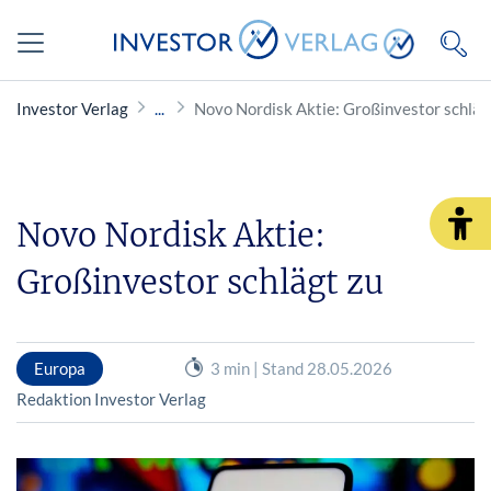
Investor Verlag
Novo Nordisk Aktie: Großinvestor schläg
Novo Nordisk Aktie:
Großinvestor schlägt zu
Europa
3 min | Stand 28.05.2026
Redaktion Investor Verlag