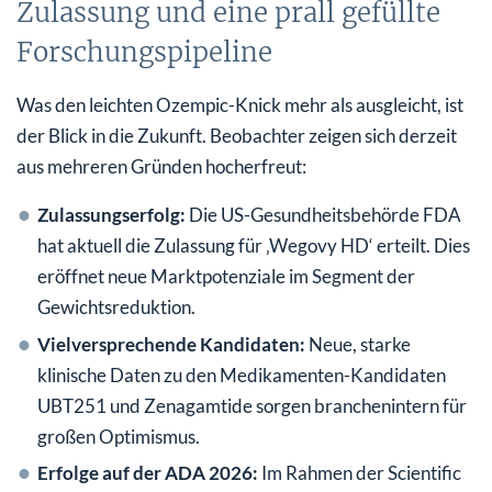
Zulassung und eine prall gefüllte
Forschungspipeline
Was den leichten Ozempic-Knick mehr als ausgleicht, ist
der Blick in die Zukunft. Beobachter zeigen sich derzeit
aus mehreren Gründen hocherfreut:
Zulassungserfolg:
Die US-Gesundheitsbehörde FDA
hat aktuell die Zulassung für ‚Wegovy HD‘ erteilt. Dies
eröffnet neue Marktpotenziale im Segment der
Gewichtsreduktion.
Vielversprechende Kandidaten:
Neue, starke
klinische Daten zu den Medikamenten-Kandidaten
UBT251 und Zenagamtide sorgen branchenintern für
großen Optimismus.
Erfolge auf der ADA 2026:
Im Rahmen der Scientific