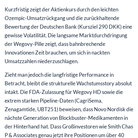
Kurzfristig zeigt der Aktienkurs durch den leichten
Ozempic-Umsatzrückgang und die zurückhaltende
Bewertung der Deutschen Bank (Kursziel 290 DKK) eine
gewisse Volatilität. Die langsame Marktdurchdringung
der Wegovy-Pille zeigt, dass bahnbrechende
Innovationen Zeit brauchen, um sich in nackten
Umsatzzahlen niederzuschlagen.
Zieht man jedoch die langfristige Performance in
Betracht, bleibt die strukturelle Wachstumsstory absolut
intakt. Die FDA-Zulassung für Wegovy HD sowie die
extrem starken Pipeline-Daten (CagriSema,
Zenagamtide, UBT251) beweisen, dass Novo Nordisk die
nächste Generation von Blockbuster-Medikamenten in
der Hinterhand hat. Dass Großinvestoren wie Smith Chas
P & Associates genau jetzt ihre Positionen um über 40