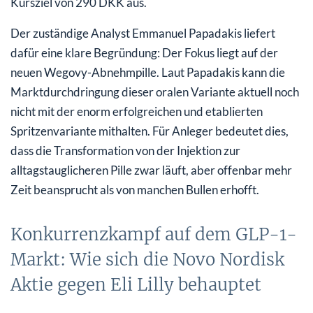
Kursziel von 290 DKK aus.
Der zuständige Analyst Emmanuel Papadakis liefert
dafür eine klare Begründung: Der Fokus liegt auf der
neuen Wegovy-Abnehmpille. Laut Papadakis kann die
Marktdurchdringung dieser oralen Variante aktuell noch
nicht mit der enorm erfolgreichen und etablierten
Spritzenvariante mithalten. Für Anleger bedeutet dies,
dass die Transformation von der Injektion zur
alltagstauglicheren Pille zwar läuft, aber offenbar mehr
Zeit beansprucht als von manchen Bullen erhofft.
Konkurrenzkampf auf dem GLP-1-
Markt: Wie sich die Novo Nordisk
Aktie gegen Eli Lilly behauptet