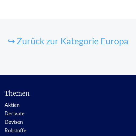
↪ Zurück zur Kategorie Europa
Themen
Aktien
Derivate
Devisen
Rohstoffe