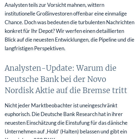
Analysten teils zur Vorsicht mahnen, wittern
Smart Money positioniert sich: US-
institutionelle Großinvestoren offenbar eine einmalige
Vermögensverwalter stockt massiv auf
Chance. Doch was bedeuten die turbulenten Nachrichten
Fazit für Investoren: Aktienkurs und langfristige
konkret für Ihr Depot? Wir werfen einen detaillierten
Performance im Einklang?
Blick auf die neuesten Entwicklungen, die Pipeline und die
langfristigen Perspektiven.
Analysten-Update: Warum die
Deutsche Bank bei der Novo
Nordisk Aktie auf die Bremse tritt
Nicht jeder Marktbeobachter ist uneingeschränkt
euphorisch. Die Deutsche Bank Research hat in ihrer
neuesten Einschätzung die Einstufung für das dänische
Unternehmen auf ‚Hold‘ (Halten) belassen und gibt ein