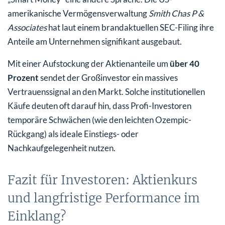
amerikanische Vermögensverwaltung
Smith Chas P &
Associates
hat laut einem brandaktuellen SEC-Filing ihre
Anteile am Unternehmen signifikant ausgebaut.
Mit einer Aufstockung der Aktienanteile um
über 40
Prozent
sendet der Großinvestor ein massives
Vertrauenssignal an den Markt. Solche institutionellen
Käufe deuten oft darauf hin, dass Profi-Investoren
temporäre Schwächen (wie den leichten Ozempic-
Rückgang) als ideale Einstiegs- oder
Nachkaufgelegenheit nutzen.
Fazit für Investoren: Aktienkurs
und langfristige Performance im
Einklang?