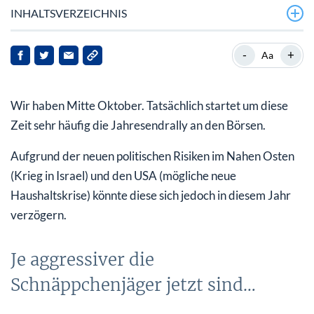
INHALTSVERZEICHNIS
Je aggressiver die Schnäppchenjäger jetzt sind…
-
+
Aa
Das könnte die Rally noch verzögern
Wir haben Mitte Oktober. Tatsächlich startet um diese
Die USA haben das stabilste Wachstum – beste
Aussichten für Anleger
Zeit sehr häufig die Jahresendrally an den Börsen.
Aufgrund der neuen politischen Risiken im Nahen Osten
(Krieg in Israel) und den USA (mögliche neue
Haushaltskrise) könnte diese sich jedoch in diesem Jahr
verzögern.
Je aggressiver die
Schnäppchenjäger jetzt sind…