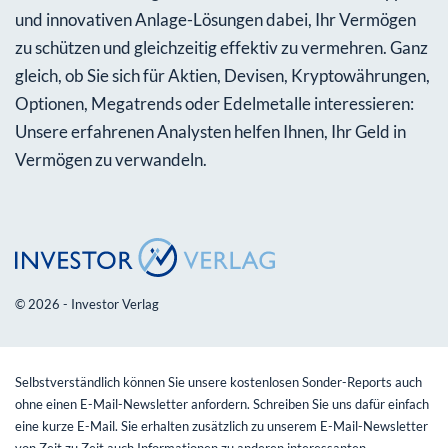
und innovativen Anlage-Lösungen dabei, Ihr Vermögen
zu schützen und gleichzeitig effektiv zu vermehren. Ganz
gleich, ob Sie sich für Aktien, Devisen, Kryptowährungen,
Optionen, Megatrends oder Edelmetalle interessieren:
Unsere erfahrenen Analysten helfen Ihnen, Ihr Geld in
Vermögen zu verwandeln.
© 2026 - Investor Verlag
Selbstverständlich können Sie unsere kostenlosen Sonder-Reports auch
ohne einen E-Mail-Newsletter anfordern. Schreiben Sie uns dafür einfach
eine kurze E-Mail. Sie erhalten zusätzlich zu unserem E-Mail-Newsletter
von Zeit zu Zeit auch Informationen zu anderen interessanten