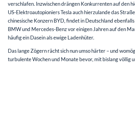
verschlafen. Inzwischen drängen Konkurrenten auf den h
US-Elektroautopioniers Tesla auch hierzulande das Straßen
chinesische Konzern BYD, findet in Deutschland ebenfalls 
BMW und Mercedes-Benz vor einigen Jahren auf den Mar
häufig ein Dasein als ewige Ladenhüter.
Das lange Zögern rächt sich nun umso härter – und womögl
turbulente Wochen und Monate bevor, mit bislang völlig