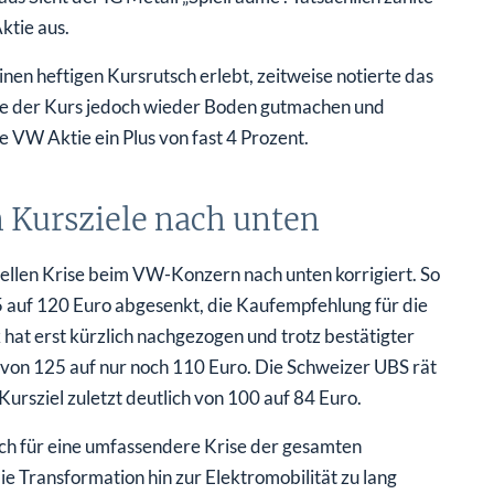
ktie aus.
en heftigen Kursrutsch erlebt, zeitweise notierte das
nte der Kurs jedoch wieder Boden gutmachen und
 VW Aktie ein Plus von fast 4 Prozent.
n Kursziele nach unten
uellen Krise beim VW-Konzern nach unten korrigiert. So
5 auf 120 Euro abgesenkt, die Kaufempfehlung für die
hat erst kürzlich nachgezogen und trotz bestätigter
von 125 auf nur noch 110 Euro. Die Schweizer UBS rät
ursziel zuletzt deutlich von 100 auf 84 Euro.
ch für eine umfassendere Krise der gesamten
e Transformation hin zur Elektromobilität zu lang