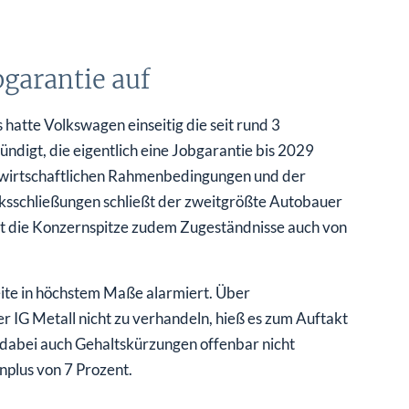
garantie auf
atte Volkswagen einseitig die seit rund 3
digt, die eigentlich eine Jobgarantie bis 2029
 wirtschaftlichen Rahmenbedingungen und der
ksschließungen schließt der zweitgrößte Autobauer
gt die Konzernspitze zudem Zugeständnisse auch von
te in höchstem Maße alarmiert. Über
 IG Metall nicht zu verhandeln, hieß es zum Auftakt
dabei auch Gehaltskürzungen offenbar nicht
nplus von 7 Prozent.