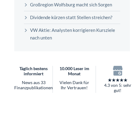
überhaupt?
Großregion Wolfsburg macht sich Sorgen
Worauf Sie bei ETFs achten sollten
Dividende kürzen statt Stellen streichen?
VW Aktie: Analysten korrigieren Kursziele
nach unten
Täglich bestens
10.000 Leser im
informiert
Monat
★★★★★
News aus 33
Vielen Dank für
4.3 von 5: sehr
Finanzpublikationen
Ihr Vertrauen!
gut!