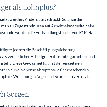
ger als Lohnplus?
setzt werden. Anders ausgedrückt: Solange die
ist man zu Zugeständnissen auf Arbeitnehmerseite beim
inusrunde werden die Verhandlungsführer von IG Metall
häftigter jedoch die Beschäftigungssicherung.
 als verlässlicher Arbeitgeber ihre Jobs garantiert und
teht. Diese Gewissheit hat mit der einseitigen
nzern nun ein ebenso abruptes wie überraschendes
tsitz Wolfsburg in Angst und Schrecken versetzt.
ch Sorgen
itsplätze direkt oder auch indirekt am Volkswagen-