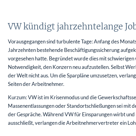
VW kündigt jahrzehntelange Job
Vorausgegangen sind turbulente Tage: Anfang des Monats h
Jahrzehnten bestehende Beschäftigungssicherung aufgekün
vorgesehen hatte. Begründet wurde dies mit schwierigen
Notwendigkeit, den Konzern neu aufzustellen. Selbst Wer
der Welt nicht aus. Um die Sparpläne umzusetzen, verlan
Seiten der Arbeitnehmer.
Kurzum: VW ist im Krisenmodus und die Gewerkschaftssei
Massenentlassungen oder Standortschließungen sei mit der
der Gespräche. Während VW für Einsparungen wirbt und 
ausschließt, verlangen die Arbeitnehmervertreter ein Loh