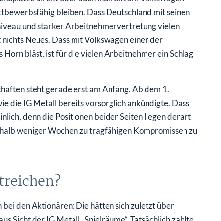
tbewerbsfähig bleiben. Dass Deutschland mit seinen
iveau und starker Arbeitnehmervertretung vielen
t nichts Neues. Dass mit Volkswagen einer der
Horn bläst, ist für die vielen Arbeitnehmer ein Schlag
aften steht gerade erst am Anfang. Ab dem 1.
e die IG Metall bereits vorsorglich ankündigte. Dass
nlich, denn die Positionen beider Seiten liegen derart
nerhalb weniger Wochen zu tragfähigen Kompromissen zu
streichen?
bei den Aktionären: Die hätten sich zuletzt über
s Sicht der IG Metall „Spielräume“. Tatsächlich zahlte