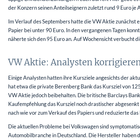
der Konzern seinen Anteilseignern zuletzt rund 9 Euro je A
Im Verlauf des Septembers hatte die VW Aktie zunächst ein
Papier bei unter 90 Euro. In den vergangenen Tagen kon
näherte sich den 95 Euro an. Auf Wochensicht verbucht die
VW Aktie: Analysten korrigiere
Einige Analysten hatten ihre Kursziele angesichts der akt
hat etwa die private Berenberg Bank das Kursziel von 12
VW Aktie jedoch beibehalten. Die britische Barclays Bank 
Kaufempfehlung das Kursziel noch drastischer abgesenkt 
nach wie vor zum Verkauf des Papiers und reduzierte das K
Die aktuellen Probleme bei Volkswagen sind symptomatis
Automobilbranche in Deutschland. Die Hersteller haben di