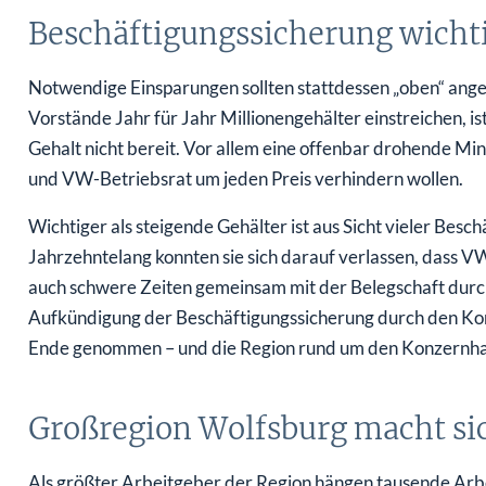
Beschäftigungssicherung wichti
Notwendige Einsparungen sollten stattdessen „oben“ ange
Vorstände Jahr für Jahr Millionengehälter einstreichen, 
Gehalt nicht bereit. Vor allem eine offenbar drohende M
und VW-Betriebsrat um jeden Preis verhindern wollen.
Wichtiger als steigende Gehälter ist aus Sicht vieler Besc
Jahrzehntelang konnten sie sich darauf verlassen, dass VW
auch schwere Zeiten gemeinsam mit der Belegschaft durchs
Aufkündigung der Beschäftigungssicherung durch den Ko
Ende genommen – und die Region rund um den Konzernhaup
Großregion Wolfsburg macht si
Als größter Arbeitgeber der Region hängen tausende Arbe