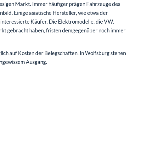
iesigen Markt. Immer häufiger prägen Fahrzeuge des
bild. Einige asiatische Hersteller, wie etwa der
interessierte Käufer. Die Elektromodelle, die VW,
kt gebracht haben, fristen demgegenüber noch immer
ich auf Kosten der Belegschaften. In Wolfsburg stehen
 ungewissem Ausgang.