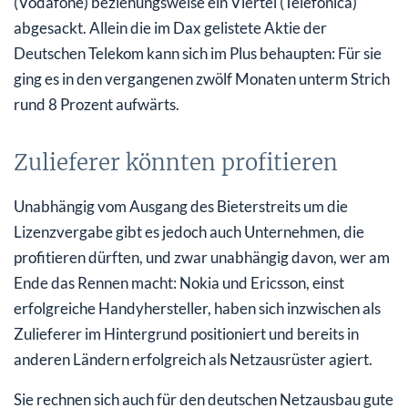
(Vodafone) beziehungsweise ein Viertel (Telefonica)
abgesackt. Allein die im Dax gelistete Aktie der
Deutschen Telekom kann sich im Plus behaupten: Für sie
ging es in den vergangenen zwölf Monaten unterm Strich
rund 8 Prozent aufwärts.
Zulieferer könnten profitieren
Unabhängig vom Ausgang des Bieterstreits um die
Lizenzvergabe gibt es jedoch auch Unternehmen, die
profitieren dürften, und zwar unabhängig davon, wer am
Ende das Rennen macht: Nokia und Ericsson, einst
erfolgreiche Handyhersteller, haben sich inzwischen als
Zulieferer im Hintergrund positioniert und bereits in
anderen Ländern erfolgreich als Netzausrüster agiert.
Sie rechnen sich auch für den deutschen Netzausbau gute