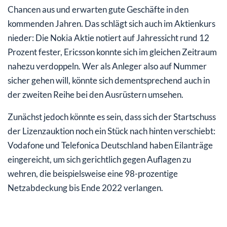
Chancen aus und erwarten gute Geschäfte in den
kommenden Jahren. Das schlägt sich auch im Aktienkurs
nieder: Die Nokia Aktie notiert auf Jahressicht rund 12
Prozent fester, Ericsson konnte sich im gleichen Zeitraum
nahezu verdoppeln. Wer als Anleger also auf Nummer
sicher gehen will, könnte sich dementsprechend auch in
der zweiten Reihe bei den Ausrüstern umsehen.
Zunächst jedoch könnte es sein, dass sich der Startschuss
der Lizenzauktion noch ein Stück nach hinten verschiebt:
Vodafone und Telefonica Deutschland haben Eilanträge
eingereicht, um sich gerichtlich gegen Auflagen zu
wehren, die beispielsweise eine 98-prozentige
Netzabdeckung bis Ende 2022 verlangen.