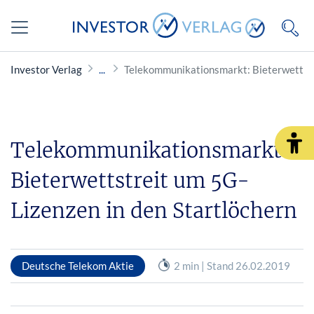
Investor Verlag
Telekommunikationsmarkt: Bieterwettstr
Telekommunikationsmarkt:
Bieterwettstreit um 5G-
Lizenzen in den Startlöchern
Deutsche Telekom Aktie
2 min | Stand 26.02.2019