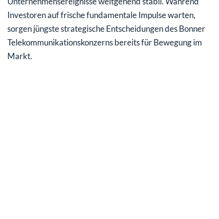
Unternehmensereignisse weitgehend stabil. Während
Investoren auf frische fundamentale Impulse warten,
sorgen jüngste strategische Entscheidungen des Bonner
Telekommunikationskonzerns bereits für Bewegung im
Markt.