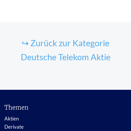
↪ Zurück zur Kategorie
Deutsche Telekom Aktie
Themen
Aktien
Derivate