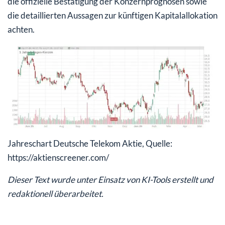
die offizielle Bestätigung der Konzernprognosen sowie
die detaillierten Aussagen zur künftigen Kapitalallokation
achten.
Jahreschart Deutsche Telekom Aktie, Quelle:
https://aktienscreener.com/
Dieser Text wurde unter Einsatz von KI-Tools erstellt und
redaktionell überarbeitet.