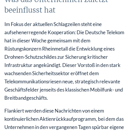
beeinflusst hat
Im Fokus der aktuellen Schlagzeilen steht eine
aufsehenerregende Kooperation: Die Deutsche Telekom
hat in dieser Woche gemeinsam mit dem
Rüstungskonzern Rheinmetall die Entwicklung eines
Drohnen-Schutzschildes zur Sicherung kritischer
Infrastruktur angekündigt. Dieser Vorstoß in den stark
wachsenden Sicherheitssektor eröffnet dem
Telekommunikationsriesen neue, strategisch relevante
Geschäftsfelder jenseits des klassischen Mobilfunk- und
Breitbandgeschäfts.
Flankiert werden diese Nachrichten von einem
kontinuierlichen Aktienrückkaufprogramm, bei dem das
Unternehmen in den vergangenen Tagen spürbar eigene