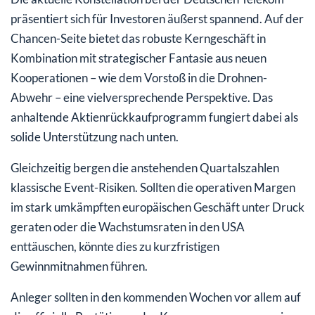
präsentiert sich für Investoren äußerst spannend. Auf der
Chancen-Seite bietet das robuste Kerngeschäft in
Kombination mit strategischer Fantasie aus neuen
Kooperationen – wie dem Vorstoß in die Drohnen-
Abwehr – eine vielversprechende Perspektive. Das
anhaltende Aktienrückkaufprogramm fungiert dabei als
solide Unterstützung nach unten.
Gleichzeitig bergen die anstehenden Quartalszahlen
klassische Event-Risiken. Sollten die operativen Margen
im stark umkämpften europäischen Geschäft unter Druck
geraten oder die Wachstumsraten in den USA
enttäuschen, könnte dies zu kurzfristigen
Gewinnmitnahmen führen.
Anleger sollten in den kommenden Wochen vor allem auf