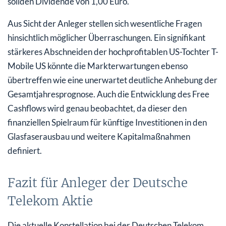
soliden Dividende von 1,00 Euro.
Aus Sicht der Anleger stellen sich wesentliche Fragen
hinsichtlich möglicher Überraschungen. Ein signifikant
stärkeres Abschneiden der hochprofitablen US-Tochter T-
Mobile US könnte die Markterwartungen ebenso
übertreffen wie eine unerwartet deutliche Anhebung der
Gesamtjahresprognose. Auch die Entwicklung des Free
Cashflows wird genau beobachtet, da dieser den
finanziellen Spielraum für künftige Investitionen in den
Glasfaserausbau und weitere Kapitalmaßnahmen
definiert.
Fazit für Anleger der Deutsche
Telekom Aktie
Die aktuelle Konstellation bei der Deutschen Telekom