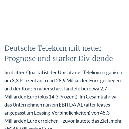
Deutsche Telekom mit neuer
Prognose und starker Dividende
Im dritten Quartal ist der Umsatz der Telekom organisch
um 3,3 Prozent auf rund 28,9 Milliarden Euro gestiegen
und der Konzernüberschuss landete bei etwa 2,7
Milliarden Euro (plus 14,3 Prozent). Im Gesamtjahr will
das Unternehmen nun ein EBITDA AL (after leases –
angepasst um Leasing-Verbindlichkeiten) von 45,3
Milliarden Euro erreichen – zuvor lautete das Ziel „mehr
als“ 45 Milliarden Euro.