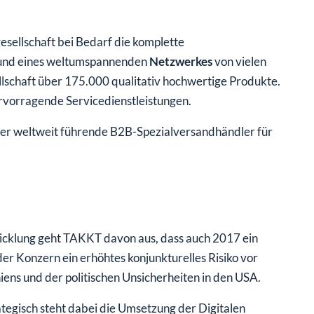
ellschaft bei Bedarf die komplette
rund eines weltumspannenden
Netzwerkes
von vielen
lschaft über 175.000 qualitativ hochwertige Produkte.
vorragende Servicedienstleistungen.
der weltweit führende B2B-Spezialversandhändler für
icklung geht TAKKT davon aus, dass auch 2017 ein
der Konzern ein erhöhtes konjunkturelles Risiko vor
ens und der politischen Unsicherheiten in den USA.
tegisch steht dabei die Umsetzung der Digitalen