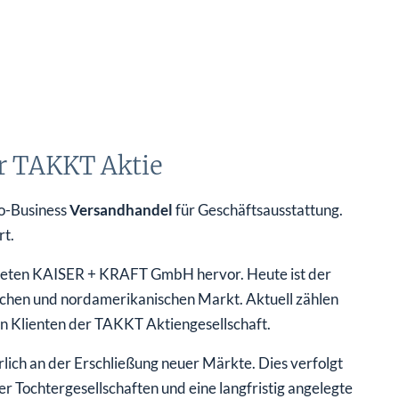
r TAKKT Aktie
To-Business
Versandhandel
für Geschäftsausstattung.
rt.
deten KAISER + KRAFT GmbH hervor. Heute ist der
schen und nordamerikanischen Markt. Aktuell zählen
en Klienten der TAKKT Aktiengesellschaft.
ich an der Erschließung neuer Märkte. Dies verfolgt
 Tochtergesellschaften und eine langfristig angelegte