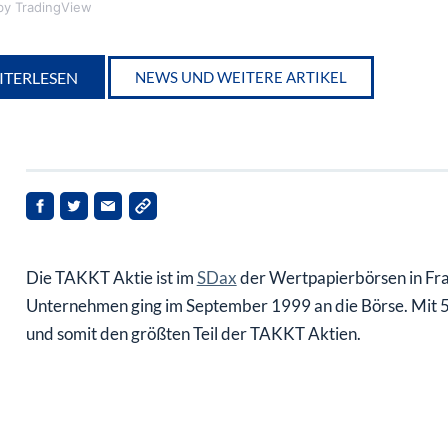
y TradingView
ITERLESEN
NEWS UND WEITERE ARTIKEL
Die TAKKT Aktie ist im
SDax
der Wertpapierbörsen in Fra
Unternehmen ging im September 1999 an die Börse. Mit 50
und somit den größten Teil der TAKKT Aktien.