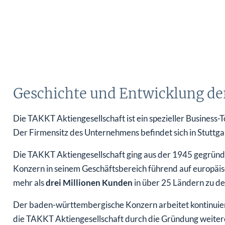
Geschichte und Entwicklung de
Die TAKKT Aktiengesellschaft ist ein spezieller Business-
Der Firmensitz des Unternehmens befindet sich in Stuttga
Die TAKKT Aktiengesellschaft ging aus der 1945 gegrün
Konzern in seinem Geschäftsbereich führend auf europäi
mehr als
drei Millionen Kunden
in über 25 Ländern zu d
Der baden-württembergische Konzern arbeitet kontinuierl
die TAKKT Aktiengesellschaft durch die Gründung weiterer