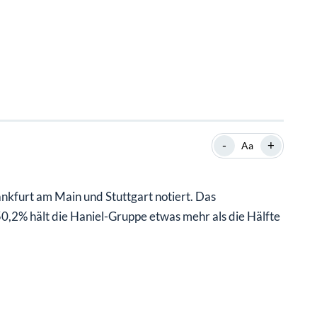
-
+
Aa
nkfurt am Main und Stuttgart notiert. Das
,2% hält die Haniel-Gruppe etwas mehr als die Hälfte