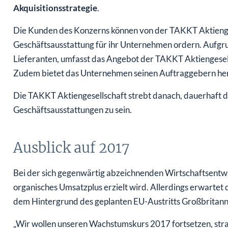
Akquisitionsstrategie
.
Die Kunden des Konzerns können von der TAKKT Aktienges
Geschäftsausstattung für ihr Unternehmen ordern. Aufg
Lieferanten, umfasst das Angebot der TAKKT Aktiengesel
Zudem bietet das Unternehmen seinen Auftraggebern her
Die TAKKT Aktiengesellschaft strebt danach, dauerhaft 
Geschäftsausstattungen zu sein.
Ausblick auf 2017
Bei der sich gegenwärtig abzeichnenden Wirtschaftsentw
organisches Umsatzplus erzielt wird. Allerdings erwartet 
dem Hintergrund des geplanten EU-Austritts Großbritanni
„Wir wollen unseren Wachstumskurs 2017 fortsetzen, stra