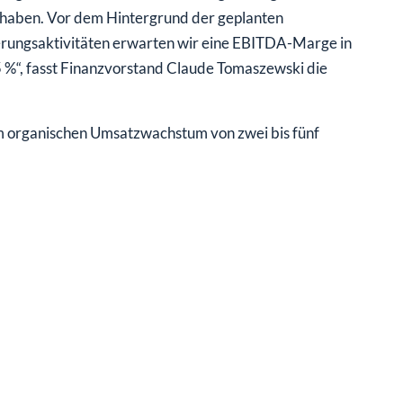
 haben. Vor dem Hintergrund der geplanten
ierungsaktivitäten erwarten wir eine EBITDA-Marge in
15 %“, fasst Finanzvorstand Claude Tomaszewski die
m organischen Umsatzwachstum von zwei bis fünf