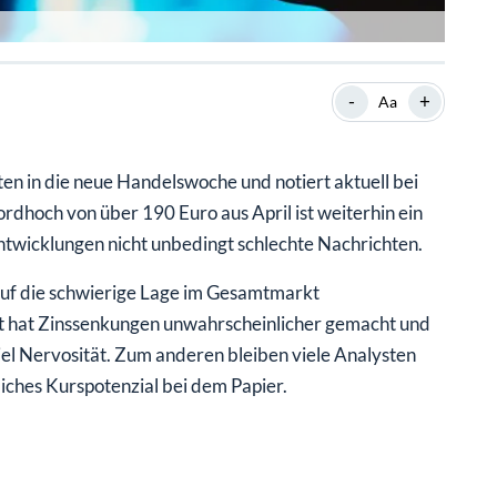
-
+
Aa
ten in die neue Handelswoche und notiert aktuell bei
ordhoch von über 190 Euro aus April ist weiterhin ein
Entwicklungen nicht unbedingt schlechte Nachrichten.
auf die schwierige Lage im Gesamtmarkt
kt hat Zinssenkungen unwahrscheinlicher gemacht und
viel Nervosität. Zum anderen bleiben viele Analysten
iches Kurspotenzial bei dem Papier.