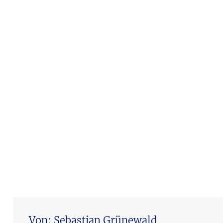
Von: Sebastian Grünewald