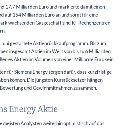
nd 17,7 Milliarden Euro und markierte damit einen
 auf 154 Milliarden Euro an und sorgt für eine
tark wachsenden Gasgeschäft sind KI-Rechenzentren
rn.
ng Juni gestartete Aktienrückkaufprogramm. Bis zum
en insgesamt Aktien im Wert von bis zu 6 Milliarden
len es Aktien im Volumen von einer Milliarde Euro sein.
ten für Siemens Energy sorgen dafür, dass kurzfristige
ben können. Die jüngsten Kursrücksetzer hängen
ten Bewertung und Gewinnmitnahmen zusammen.
ns Energy Aktie
 meisten Analysten weiterhin optimistisch auf das