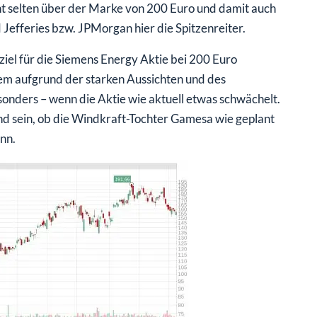
cht selten über der Marke von 200 Euro und damit auch
Jefferies bzw. JPMorgan hier die Spitzenreiter.
el für die Siemens Energy Aktie bei 200 Euro
rem aufgrund der starken Aussichten und des
onders – wenn die Aktie wie aktuell etwas schwächelt.
d sein, ob die Windkraft-Tochter Gamesa wie geplant
nn.