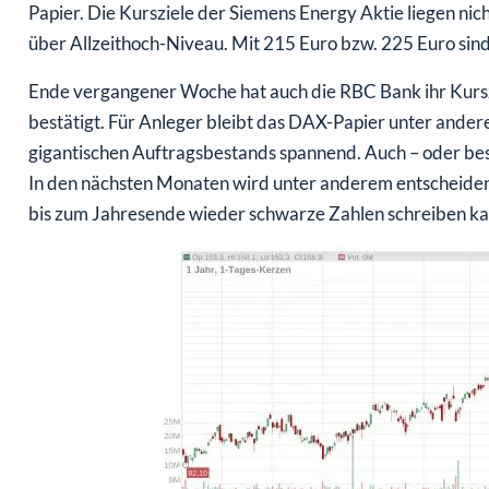
Papier. Die Kursziele der Siemens Energy Aktie liegen ni
über Allzeithoch-Niveau. Mit 215 Euro bzw. 225 Euro sind 
Ende vergangener Woche hat auch die RBC Bank ihr Kurszi
bestätigt. Für Anleger bleibt das DAX-Papier unter ande
gigantischen Auftragsbestands spannend. Auch – oder bes
In den nächsten Monaten wird unter anderem entscheiden
bis zum Jahresende wieder schwarze Zahlen schreiben ka