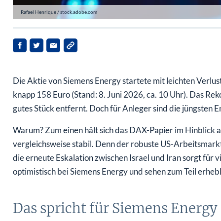
Rafael Henrique / stock.adobe.com
Die Aktie von Siemens Energy startete mit leichten Verlus
knapp 158 Euro (Stand: 8. Juni 2026, ca. 10 Uhr). Das Rek
gutes Stück entfernt. Doch für Anleger sind die jüngsten 
Warum? Zum einen hält sich das DAX-Papier im Hinblick 
vergleichsweise stabil. Denn der robuste US-Arbeitsmar
die erneute Eskalation zwischen Israel und Iran sorgt für 
optimistisch bei Siemens Energy und sehen zum Teil erhebl
Das spricht für Siemens Energy