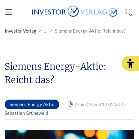
Investor Verlag
Siemens Energy-Aktie: Reicht das?
Siemens Energy-Aktie:
Reicht das?
Siemens Energy Aktie
2 min | Stand 12.02.2025
Sebastian Grünewald