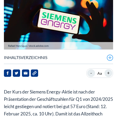
Rafael Henrique / stock.adobe.com
INHALTSVERZEICHNIS
Siemens Energy: Prognose für 2025 bestätigt
-
+
Aa
Siemens Energy-Aktie: Wachstum treibt
Der Kurs der Siemens Energy-Aktie ist nach der
Präsentation der Geschäftszahlen für Q1 von 2024/2025
leicht gestiegen und notiert bei gut 57 Euro (Stand: 12.
Februar 2025, ca. 10 Uhr). Damit ist das Allzeithoch