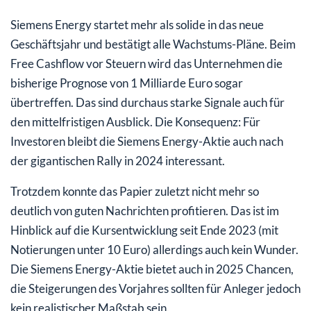
Siemens Energy startet mehr als solide in das neue
Geschäftsjahr und bestätigt alle Wachstums-Pläne. Beim
Free Cashflow vor Steuern wird das Unternehmen die
bisherige Prognose von 1 Milliarde Euro sogar
übertreffen. Das sind durchaus starke Signale auch für
den mittelfristigen Ausblick. Die Konsequenz: Für
Investoren bleibt die Siemens Energy-Aktie auch nach
der gigantischen Rally in 2024 interessant.
Trotzdem konnte das Papier zuletzt nicht mehr so
deutlich von guten Nachrichten profitieren. Das ist im
Hinblick auf die Kursentwicklung seit Ende 2023 (mit
Notierungen unter 10 Euro) allerdings auch kein Wunder.
Die Siemens Energy-Aktie bietet auch in 2025 Chancen,
die Steigerungen des Vorjahres sollten für Anleger jedoch
kein realistischer Maßstab sein.