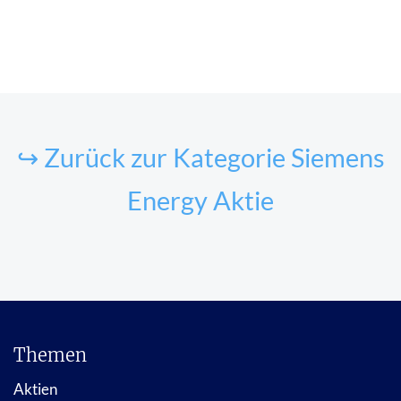
↪ Zurück zur Kategorie Siemens
Energy Aktie
Themen
Aktien