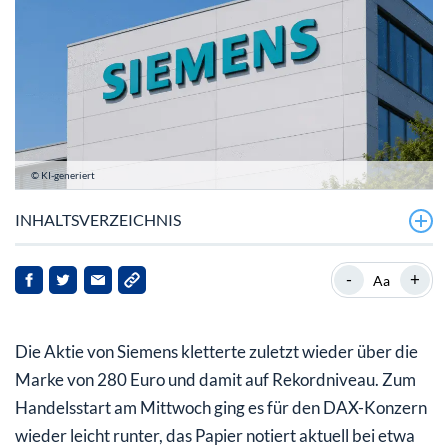
© KI-generiert
INHALTSVERZEICHNIS
Das sorgt für Schwung bei Siemens
-
+
Aa
Siemens Aktie mit Schwung – gute Aussichten
Die Aktie von Siemens kletterte zuletzt wieder über die
Marke von 280 Euro und damit auf Rekordniveau. Zum
Handelsstart am Mittwoch ging es für den DAX-Konzern
wieder leicht runter, das Papier notiert aktuell bei etwa