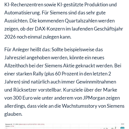
KI-Rechenzentren sowie KI-gestützte Produktion und
Automatisierung. Für Siemens sind das sehr gute
Aussichten. Die kommenden Quartalszahlen werden
zeigen, ob der DAX-Konzern im laufenden Geschäftsjahr
2026 noch einmal zulegen kann.
Für Anleger heißt das: Sollte beispielsweise das
Jahresziel angehoben werden, könnte ein neues
Allzeithoch bei der Siemens Aktie geknackt werden. Bei
einer starken Rally (plus 60 Prozent in den letzten 2
Jahren) sind natürlich auch immer Gewinnmitnahmen
und Rücksetzer vorstellbar. Kursziele über der Marke
von 300 Euro wie unter anderem von JPMorgan zeigen
allerdings, dass viele an die Wachstumsstory von Siemens
glauben.