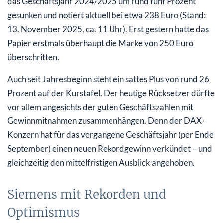
das Geschäftsjahr 2024/2025 um rund fünf Prozent
gesunken und notiert aktuell bei etwa 238 Euro (Stand:
13. November 2025, ca. 11 Uhr). Erst gestern hatte das
Papier erstmals überhaupt die Marke von 250 Euro
überschritten.
Auch seit Jahresbeginn steht ein sattes Plus von rund 26
Prozent auf der Kurstafel. Der heutige Rücksetzer dürfte
vor allem angesichts der guten Geschäftszahlen mit
Gewinnmitnahmen zusammenhängen. Denn der DAX-
Konzern hat für das vergangene Geschäftsjahr (per Ende
September) einen neuen Rekordgewinn verkündet – und
gleichzeitig den mittelfristigen Ausblick angehoben.
Siemens mit Rekorden und
Optimismus