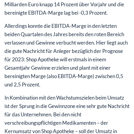
Milliarden Euro knapp 14 Prozent über Vorjahr und die
bereinigte EBITDA-Marge lag bei -0,3 Prozent.
Allerdings konnte die EBITDA-Marge in den letzten
beiden Quartalen des Jahres bereits den roten Bereich
verlassen und Gewinne verbucht werden. Hier liegt auch
die gute Nachricht für Anleger bezüglich der Prognose
für 2023: Shop Apotheke will erstmals in einem
Gesamtjahr Gewinne erzielen und plant mit einer
bereinigten Marge (also EBITDA-Marge) zwischen 0,5
und 2,5 Prozent.
In Kombination mit den Wachstumszielen beim Umsatz
ist der Sprung in die Gewinnzone eine sehr gute Nachricht
für das Unternehmen. Bei den nicht
verschreibungspflichtigen Medikamenten – der
Kernumsatz von Shop Apotheke – soll der Umsatz in