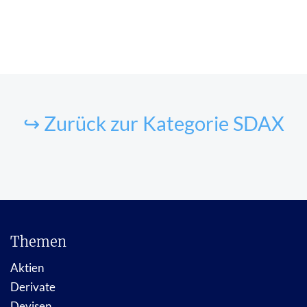
↪ Zurück zur Kategorie SDAX
Themen
Aktien
Derivate
Devisen